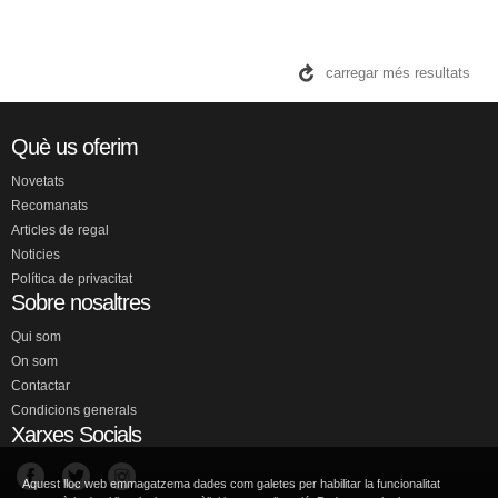
carregar més resultats
Què us oferim
Novetats
Recomanats
Articles de regal
Noticies
Política de privacitat
Sobre nosaltres
Qui som
On som
Contactar
Condicions generals
Xarxes Socials
Aquest lloc web emmagatzema dades com galetes per habilitar la funcionalitat