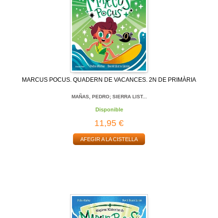
MARCUS POCUS. QUADERN DE VACANCES. 2N DE PRIMÀRIA
MAÑAS, PEDRO; SIERRA LIST...
Disponible
11,95 €
AFEGIR A LA CISTELLA