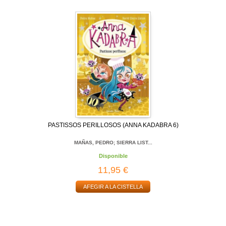
PASTISSOS PERILLOSOS (ANNA KADABRA 6)
MAÑAS, PEDRO; SIERRA LIST...
Disponible
11,95 €
AFEGIR A LA CISTELLA