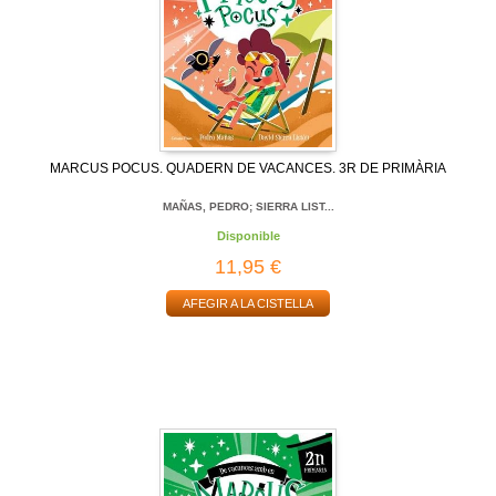
MARCUS POCUS. QUADERN DE VACANCES. 3R DE PRIMÀRIA
MAÑAS, PEDRO; SIERRA LIST...
Disponible
11,95 €
AFEGIR A LA CISTELLA