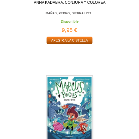
ANNA KADABRA. CONJURA Y COLOREA
MAÑAS, PEDRO; SIERRA LIST...
Disponible
9,95 €
AFEGIR A LA CISTELLA