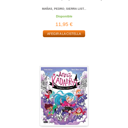
MAÑAS, PEDRO; SIERRA LIST...
Disponible
11,95 €
AFEGIR A LA CISTELLA