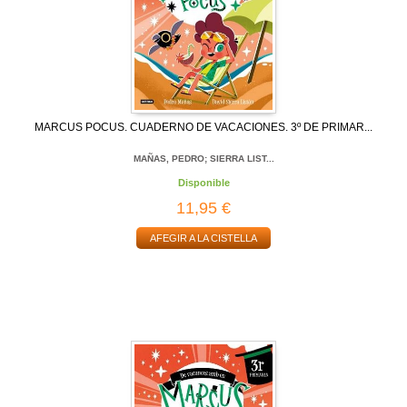
MARCUS POCUS. CUADERNO DE VACACIONES. 3º DE PRIMAR...
MAÑAS, PEDRO; SIERRA LIST...
Disponible
11,95 €
AFEGIR A LA CISTELLA