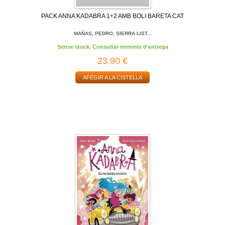
PACK ANNA KADABRA 1+2 AMB BOLI BARETA CAT
MAÑAS, PEDRO; SIERRA LIST...
Sense stock. Consultar terminis d'entrega
23,90 €
AFEGIR A LA CISTELLA