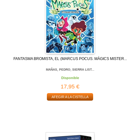
FANTASMA BROMISTA, EL (MARCUS POCUS. MÀGICS MISTER...
MAÑAS, PEDRO; SIERRA LIST...
Disponible
17,95 €
AFEGIR A LA CISTELLA