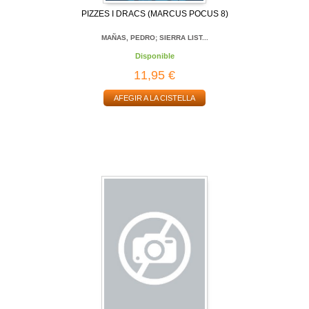
PIZZES I DRACS (MARCUS POCUS 8)
MAÑAS, PEDRO; SIERRA LIST...
Disponible
11,95 €
AFEGIR A LA CISTELLA