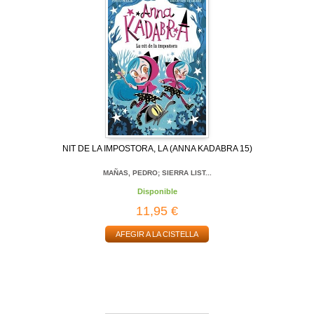
NIT DE LA IMPOSTORA, LA (ANNA KADABRA 15)
MAÑAS, PEDRO; SIERRA LIST...
Disponible
11,95 €
AFEGIR A LA CISTELLA