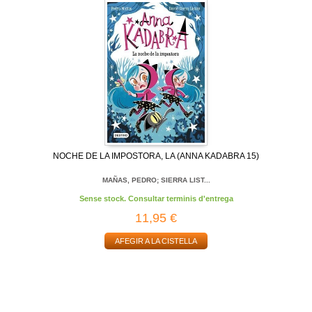
NOCHE DE LA IMPOSTORA, LA (ANNA KADABRA 15)
MAÑAS, PEDRO; SIERRA LIST...
Sense stock. Consultar terminis d'entrega
11,95 €
AFEGIR A LA CISTELLA