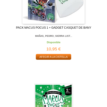
PACK MACUS POCUS 1 + GADGET CASQUET DE BANY
MAÑAS, PEDRO; SIERRA LIST...
Disponible
10,95 €
AFEGIR A LA CISTELLA