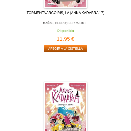
TORMENTA ARCOÍRIS, LA (ANNA KADABRA 17)
MAÑAS, PEDRO; SIERRA LIST...
Disponible
11,95 €
AFEGIR A LA CISTELLA