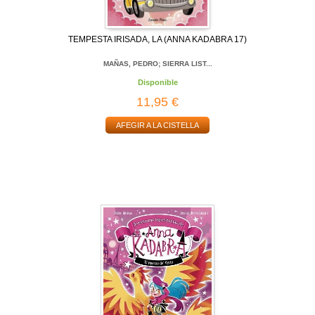
TEMPESTA IRISADA, LA (ANNA KADABRA 17)
MAÑAS, PEDRO; SIERRA LIST...
Disponible
11,95 €
AFEGIR A LA CISTELLA