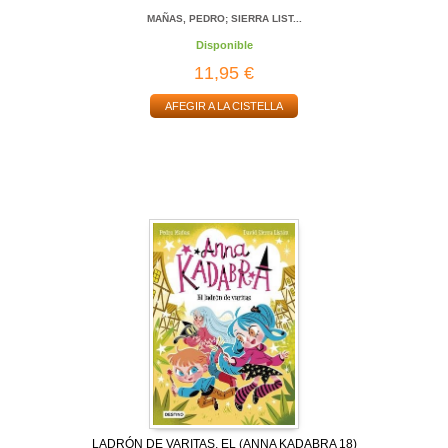
MAÑAS, PEDRO; SIERRA LIST...
Disponible
11,95 €
AFEGIR A LA CISTELLA
LADRÓN DE VARITAS, EL (ANNA KADABRA 18)