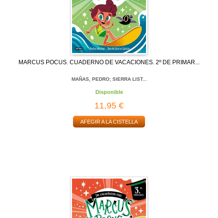
MARCUS POCUS. CUADERNO DE VACACIONES. 2º DE PRIMAR...
MAÑAS, PEDRO; SIERRA LIST...
Disponible
11,95 €
AFEGIR A LA CISTELLA