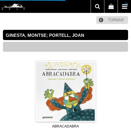
TORNAR
GINESTA, MONTSE; PORTELL, JOAN
ABRACADABRA