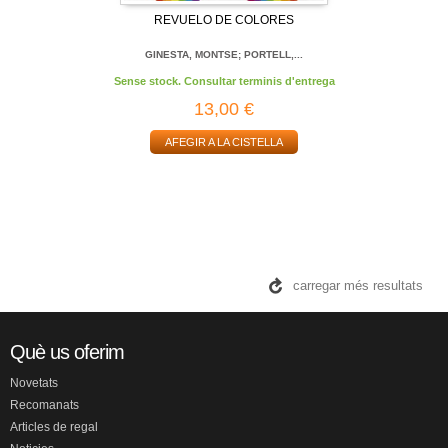
REVUELO DE COLORES
GINESTA, MONTSE; PORTELL,...
Sense stock. Consultar terminis d'entrega
13,00 €
AFEGIR A LA CISTELLA
carregar més resultats
Què us oferim
Novetats
Recomanats
Articles de regal