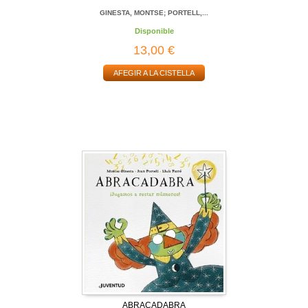
GINESTA, MONTSE; PORTELL,...
Disponible
13,00 €
AFEGIR A LA CISTELLA
ABRACADABRA