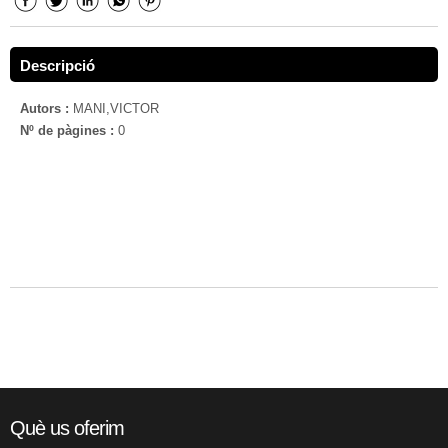
Descripció
Autors :
MANI,VICTOR
Nº de pàgines :
0
Què us oferim