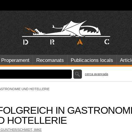
Properament
Recomanats
Publicacions locals
Artic
cerca avançada
ASTRONOMIE UND HOTELLERIE
FOLGREICH IN GASTRONOM
D HOTELLERIE
 GUNTHER/SCHMIDT, IMKE