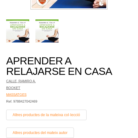
APRENDER A
RELAJARSE EN CASA
CALLE, RAMIRO A.
BOOKET
MASSATGES
Ref. 9788427042469
Altres productes de la mateixa col·lecció
Altres productes del mateix autor