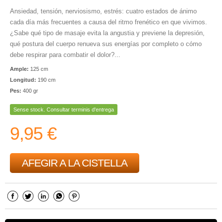
Ansiedad, tensión, nerviosismo, estrés: cuatro estados de ánimo
cada día más frecuentes a causa del ritmo frenético en que vivimos.
¿Sabe qué tipo de masaje evita la angustia y previene la depresión,
qué postura del cuerpo renueva sus energías por completo o cómo
debe respirar para combatir el dolor?...
Ample:
125 cm
Longitud:
190 cm
Pes:
400 gr
Sense stock. Consultar terminis d'entrega
9,95 €
AFEGIR A LA CISTELLA