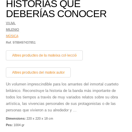
HISTORIAS QUE
DEBERÍAS CONOCER
VV.AA.
MILENIO
MÚSICA
Ref. 9788497437851
Altres productes de la mateixa col·lecció
Altres productes del mateix autor
Un volumen imprescindible para los amantes del inmortal cuarteto
británico. Reconstruye la historia de la banda más importante de
todos los tiempos a través de muy variados relatos sobre su obra
artística, las vivencias personales de sus protagonistas o de las
personas que vivieron a su alrededor y ...
Dimensions:
220 x 220 x 18 cm
Pes:
1004 gr