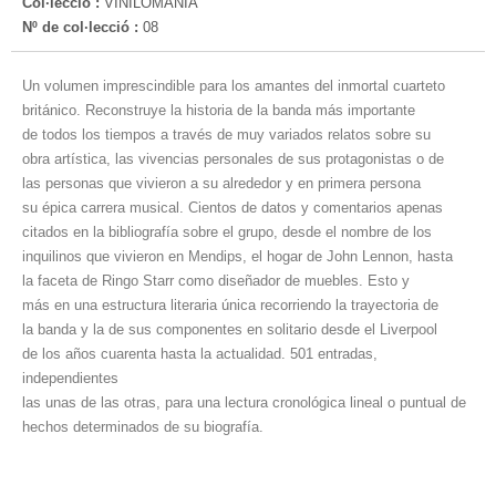
Col·lecció :
VINILOMANÍA
Nº de col·lecció :
08
Un volumen imprescindible para los amantes del inmortal cuarteto
británico. Reconstruye la historia de la banda más importante
de todos los tiempos a través de muy variados relatos sobre su
obra artística, las vivencias personales de sus protagonistas o de
las personas que vivieron a su alrededor y en primera persona
su épica carrera musical. Cientos de datos y comentarios apenas
citados en la bibliografía sobre el grupo, desde el nombre de los
inquilinos que vivieron en Mendips, el hogar de John Lennon, hasta
la faceta de Ringo Starr como diseñador de muebles. Esto y
más en una estructura literaria única recorriendo la trayectoria de
la banda y la de sus componentes en solitario desde el Liverpool
de los años cuarenta hasta la actualidad. 501 entradas,
independientes
las unas de las otras, para una lectura cronológica lineal o puntual de
hechos determinados de su biografía.