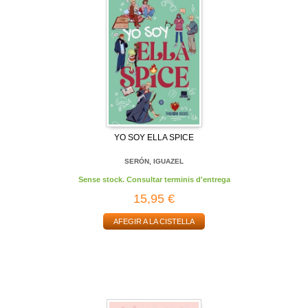
YO SOY ELLA SPICE
SERÓN, IGUAZEL
Sense stock. Consultar terminis d'entrega
15,95 €
AFEGIR A LA CISTELLA