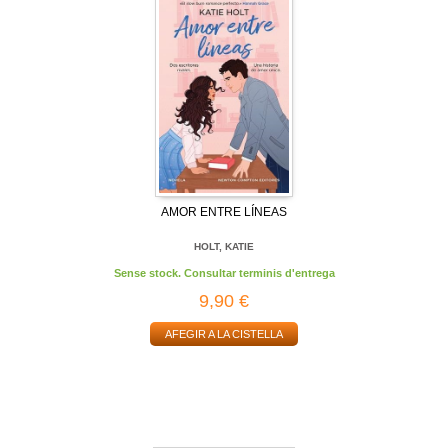
AMOR ENTRE LÍNEAS
HOLT, KATIE
Sense stock. Consultar terminis d'entrega
9,90 €
AFEGIR A LA CISTELLA