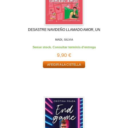
DESASTRE NAVIDEÑO LLAMADO AMOR, UN
MADI, SILVIA
Sense stock. Consultar terminis d'entrega
9,90 €
AFEGIR A LA CISTELLA