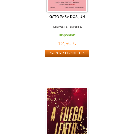
GATO PARA DOS, UN
JARIWALA, ANGELA
Disponible
12,90 €
AFEGIR A LA CISTELLA