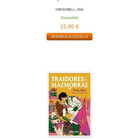
CRESSWELL, ANA
Disponible
15,95 €
AFEGIR A LA CISTELLA