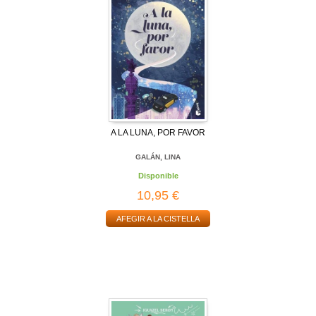
A LA LUNA, POR FAVOR
GALÁN, LINA
Disponible
10,95 €
AFEGIR A LA CISTELLA