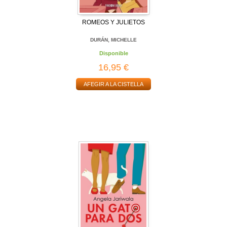
ROMEOS Y JULIETOS
DURÁN, MICHELLE
Disponible
16,95 €
AFEGIR A LA CISTELLA