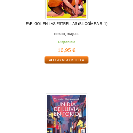
FAR. GOL EN LAS ESTRELLAS (BILOGÍA F.A.R. 1)
TIRADO, RAQUEL
Disponible
16,95 €
AFEGIR A LA CISTELLA