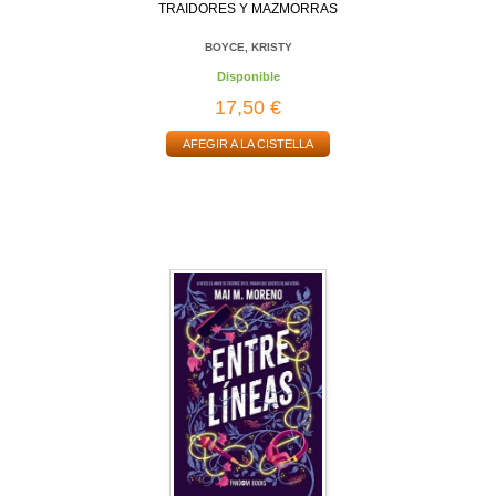
TRAIDORES Y MAZMORRAS
BOYCE, KRISTY
Disponible
17,50 €
AFEGIR A LA CISTELLA