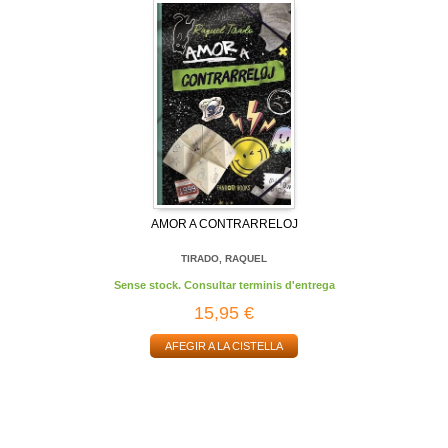
AMOR A CONTRARRELOJ
TIRADO, RAQUEL
Sense stock. Consultar terminis d'entrega
15,95 €
AFEGIR A LA CISTELLA