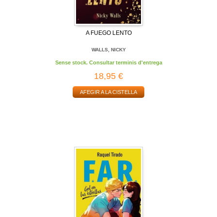
A FUEGO LENTO
WALLS, NICKY
Sense stock. Consultar terminis d'entrega
18,95 €
AFEGIR A LA CISTELLA