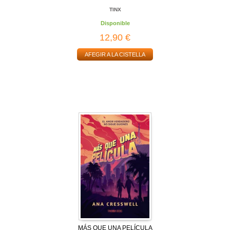
TINX
Disponible
12,90 €
AFEGIR A LA CISTELLA
MÁS QUE UNA PELÍCULA