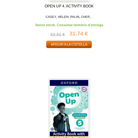
OPEN UP 4. ACTIVITY BOOK
CASEY, HELEN; PALIN, CHER...
Sense stock. Consultar terminis d'entrega
31,74 €
33,41 €
AFEGIR A LA CISTELLA