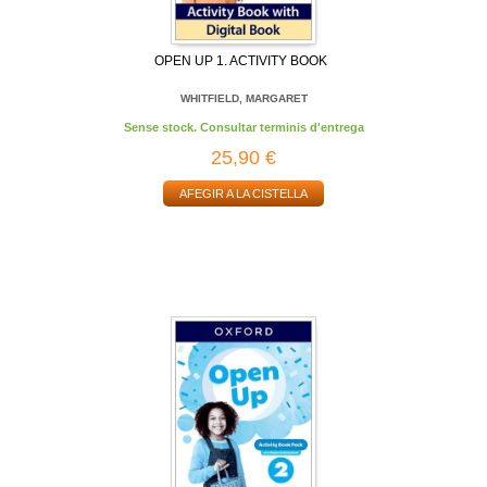
OPEN UP 1. ACTIVITY BOOK
WHITFIELD, MARGARET
Sense stock. Consultar terminis d'entrega
25,90 €
AFEGIR A LA CISTELLA