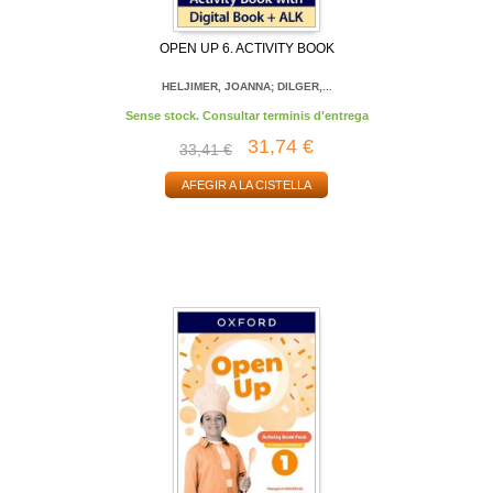
OPEN UP 6. ACTIVITY BOOK
HELJIMER, JOANNA; DILGER,...
Sense stock. Consultar terminis d'entrega
31,74 €
33,41 €
AFEGIR A LA CISTELLA