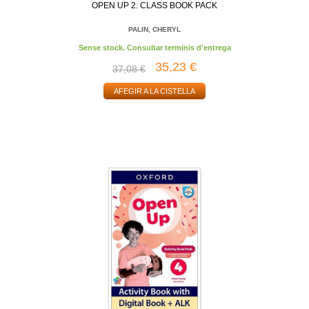
OPEN UP 2. CLASS BOOK PACK
PALIN, CHERYL
Sense stock. Consultar terminis d'entrega
35,23 €
37,08 €
AFEGIR A LA CISTELLA