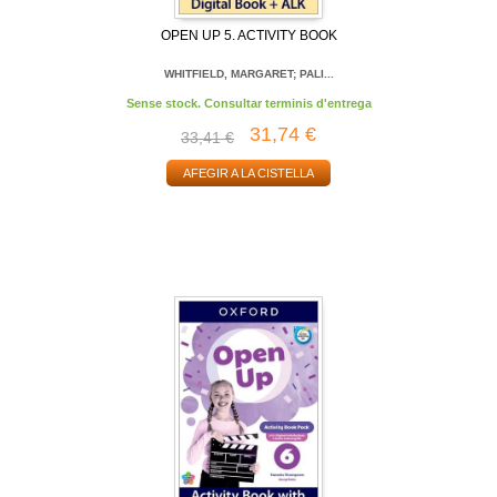
OPEN UP 5. ACTIVITY BOOK
WHITFIELD, MARGARET; PALI...
Sense stock. Consultar terminis d'entrega
31,74 €
33,41 €
AFEGIR A LA CISTELLA