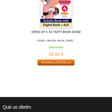
OPEN UP 4. ACTIVITY BOOK EXAM
CASEY, HELEN; PALIN, CHER...
Disponible
28,50 €
AFEGIR A LA CISTELLA
Què us oferim