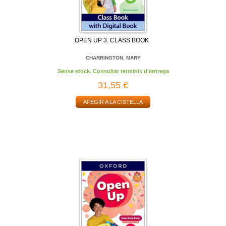
OPEN UP 3. CLASS BOOK
CHARRINGTON, MARY
Sense stock. Consultar terminis d'entrega
31,55 €
AFEGIR A LA CISTELLA