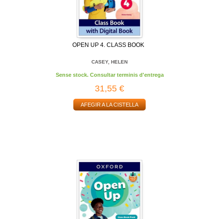
OPEN UP 4. CLASS BOOK
CASEY, HELEN
Sense stock. Consultar terminis d'entrega
31,55 €
AFEGIR A LA CISTELLA