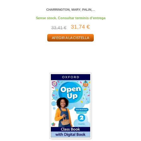
CHARRINGTON, MARY; PALIN,...
Sense stock. Consultar terminis d'entrega
31,74 €
33,41 €
AFEGIR A LA CISTELLA