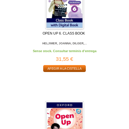
OPEN UP 6. CLASS BOOK
HELJIMER, JOANNA; DILGER,...
Sense stock. Consultar terminis d'entrega
31,55 €
AFEGIR A LA CISTELLA