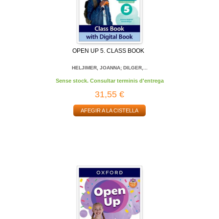
OPEN UP 5. CLASS BOOK
HELJIMER, JOANNA; DILGER,...
Sense stock. Consultar terminis d'entrega
31,55 €
AFEGIR A LA CISTELLA