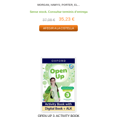
MORGAN, HAWYS; PORTER, EL...
Sense stock. Consultar terminis d'entrega
35,23 €
37,08 €
AFEGIR A LA CISTELLA
OPEN UP 3. ACTIVITY BOOK