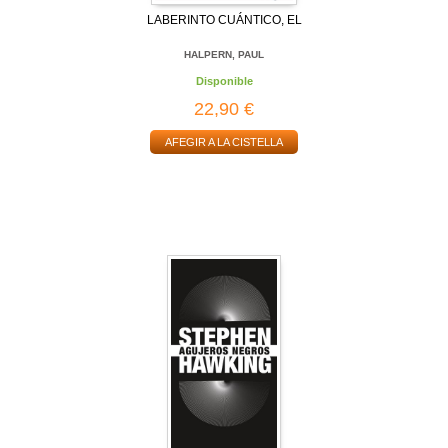
LABERINTO CUÁNTICO, EL
HALPERN, PAUL
Disponible
22,90 €
AFEGIR A LA CISTELLA