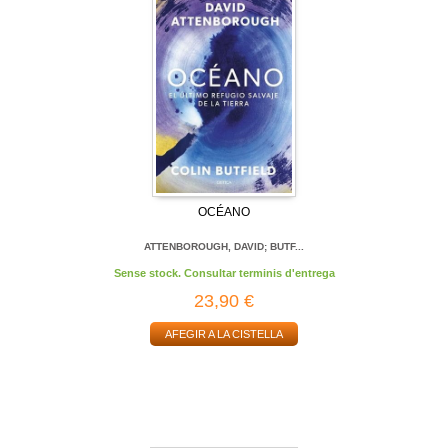
OCÉANO
ATTENBOROUGH, DAVID; BUTF...
Sense stock. Consultar terminis d'entrega
23,90 €
AFEGIR A LA CISTELLA