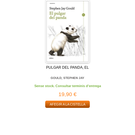
PULGAR DEL PANDA, EL
GOULD, STEPHEN JAY
Sense stock. Consultar terminis d'entrega
19,90 €
AFEGIR A LA CISTELLA