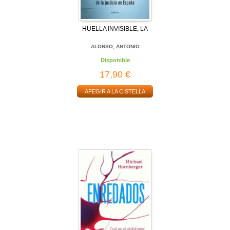
HUELLA INVISIBLE, LA
ALONSO, ANTONIO
Disponible
17,90 €
AFEGIR A LA CISTELLA