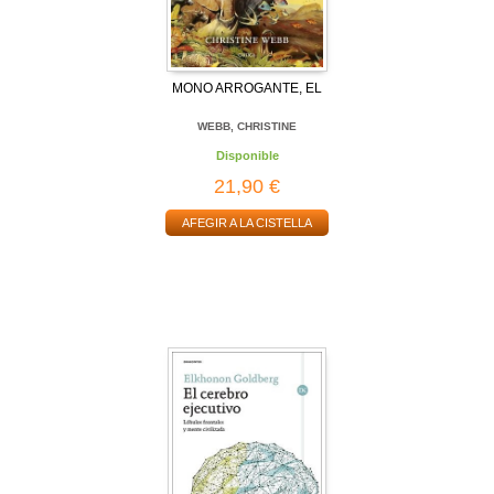
MONO ARROGANTE, EL
WEBB, CHRISTINE
Disponible
21,90 €
AFEGIR A LA CISTELLA