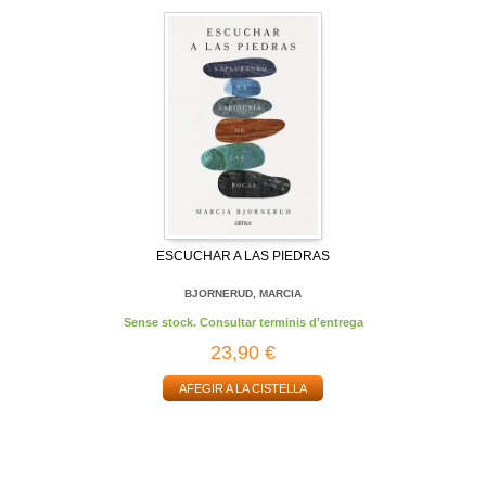
ESCUCHAR A LAS PIEDRAS
BJORNERUD, MARCIA
Sense stock. Consultar terminis d'entrega
23,90 €
AFEGIR A LA CISTELLA