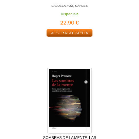
LALUEZA-FOX, CARLES
Disponible
22,90 €
AFEGIR A LA CISTELLA
SOMBRAS DE LA MENTE, LAS