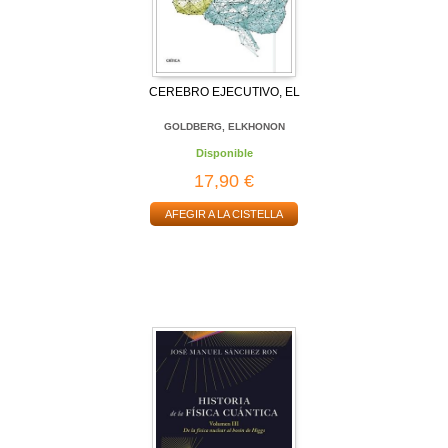
CEREBRO EJECUTIVO, EL
GOLDBERG, ELKHONON
Disponible
17,90 €
AFEGIR A LA CISTELLA