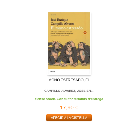
MONO ESTRESADO, EL
CAMPILLO ÁLVAREZ, JOSÉ EN...
Sense stock. Consultar terminis d'entrega
17,90 €
AFEGIR A LA CISTELLA