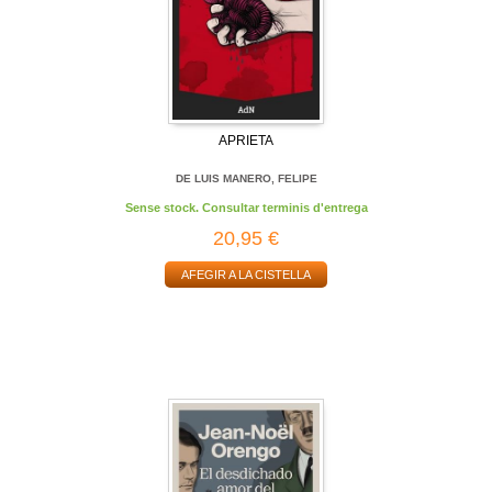
APRIETA
DE LUIS MANERO, FELIPE
Sense stock. Consultar terminis d'entrega
20,95 €
AFEGIR A LA CISTELLA