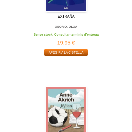
EXTRAÑA
OSORIO, OLGA
Sense stock. Consultar terminis d'entrega
19,95 €
AFEGIR A LA CISTELLA