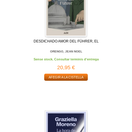
DESDICHADO AMOR DEL FÜHRER, EL
ORENGO, JEAN NOEL
Sense stock. Consultar terminis d'entrega
20,95 €
AFEGIR A LA CISTELLA