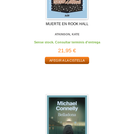
MUERTE EN ROOK HALL
ATKINSON, KATE
Sense stock. Consultar terminis d'entrega
21,95 €
AFEGIR A LA CISTELLA