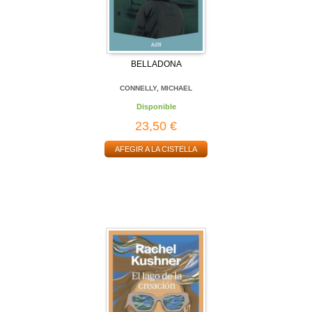
BELLADONA
CONNELLY, MICHAEL
Disponible
23,50 €
AFEGIR A LA CISTELLA