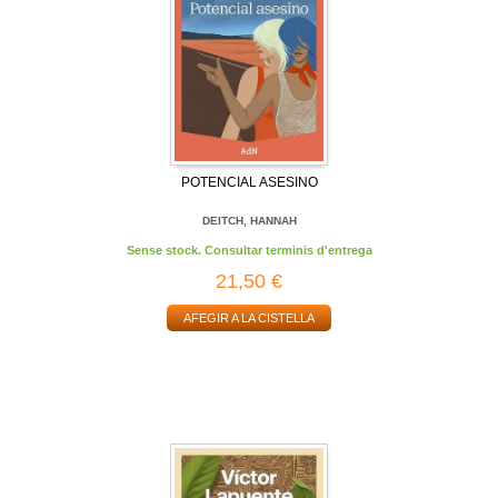
POTENCIAL ASESINO
DEITCH, HANNAH
Sense stock. Consultar terminis d'entrega
21,50 €
AFEGIR A LA CISTELLA