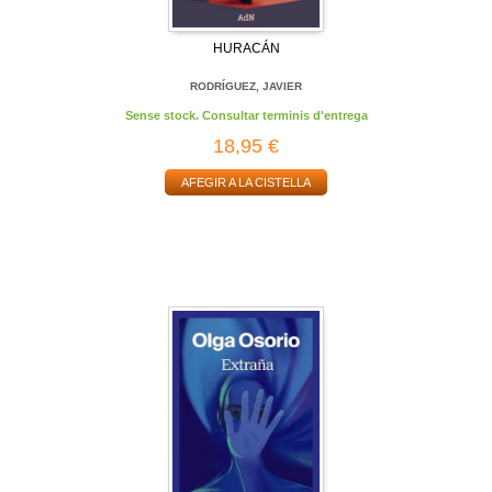
HURACÁN
RODRÍGUEZ, JAVIER
Sense stock. Consultar terminis d'entrega
18,95 €
AFEGIR A LA CISTELLA