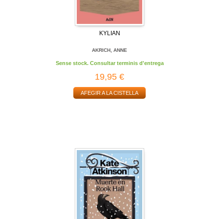
KYLIAN
AKRICH, ANNE
Sense stock. Consultar terminis d'entrega
19,95 €
AFEGIR A LA CISTELLA