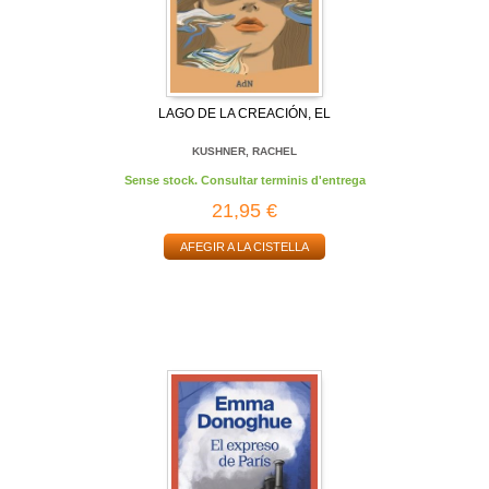
LAGO DE LA CREACIÓN, EL
KUSHNER, RACHEL
Sense stock. Consultar terminis d'entrega
21,95 €
AFEGIR A LA CISTELLA