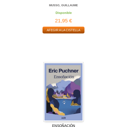
MUSSO, GUILLAUME
Disponible
21,95 €
AFEGIR A LA CISTELLA
ENSOÑACIÓN