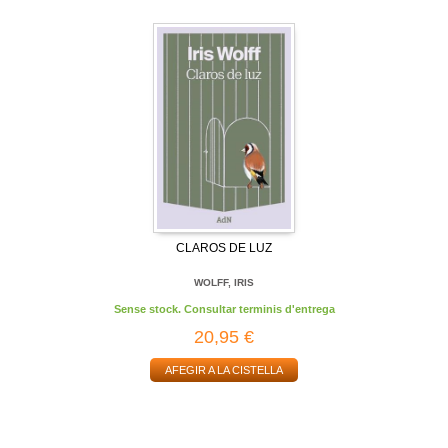
CLAROS DE LUZ
WOLFF, IRIS
Sense stock. Consultar terminis d'entrega
20,95 €
AFEGIR A LA CISTELLA