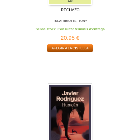
RECHAZO
TULATHIMUTTE, TONY
Sense stock. Consultar terminis d'entrega
20,95 €
AFEGIR A LA CISTELLA