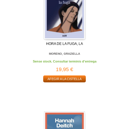
HORA DE LA FUGA, LA
MORENO, GRAZIELLA
Sense stock. Consultar terminis d'entrega
19,95 €
AFEGIR A LA CISTELLA