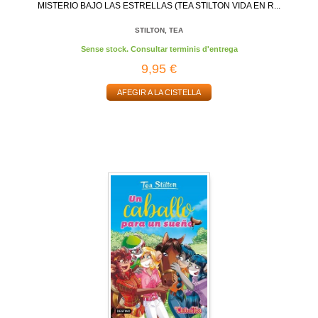
MISTERIO BAJO LAS ESTRELLAS (TEA STILTON VIDA EN R...
STILTON, TEA
Sense stock. Consultar terminis d'entrega
9,95 €
AFEGIR A LA CISTELLA