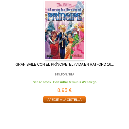
GRAN BAILE CON EL PRÍNCIPE, EL (VIDA EN RATFORD 16...
STILTON, TEA
Sense stock. Consultar terminis d'entrega
8,95 €
AFEGIR A LA CISTELLA