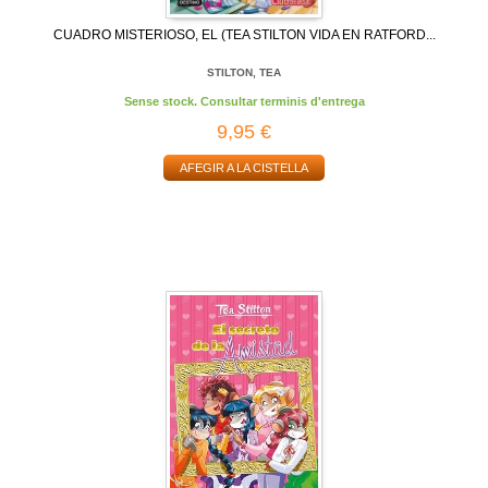
CUADRO MISTERIOSO, EL (TEA STILTON VIDA EN RATFORD...
STILTON, TEA
Sense stock. Consultar terminis d'entrega
9,95 €
AFEGIR A LA CISTELLA