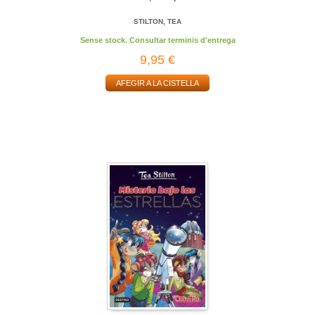
STILTON, TEA
Sense stock. Consultar terminis d'entrega
9,95 €
AFEGIR A LA CISTELLA