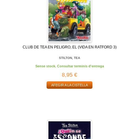
CLUB DE TEA EN PELIGRO, EL (VIDA EN RATFORD 3)
STILTON, TEA
Sense stock. Consultar terminis d'entrega
8,95 €
AFEGIR A LA CISTELLA