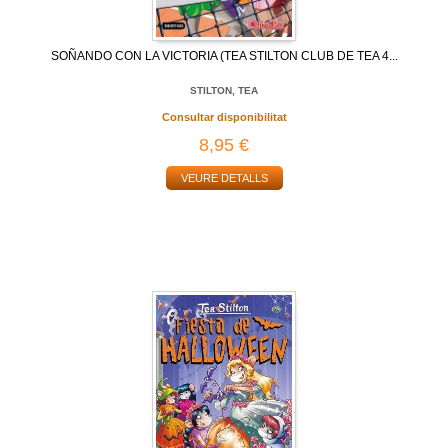
SOÑANDO CON LA VICTORIA (TEA STILTON CLUB DE TEA 4...
STILTON, TEA
Consultar disponibilitat
8,95 €
VEURE DETALLS