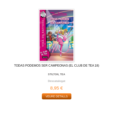
TODAS PODEMOS SER CAMPEONAS (EL CLUB DE TEA 18)
STILTON, TEA
Descatalogat
8,95 €
VEURE DETALLS