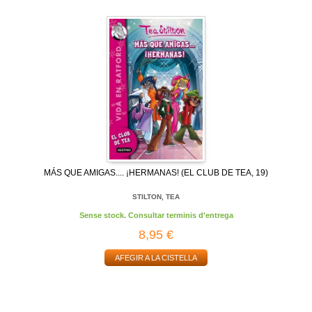
MÁS QUE AMIGAS.... ¡HERMANAS! (EL CLUB DE TEA, 19)
STILTON, TEA
Sense stock. Consultar terminis d'entrega
8,95 €
AFEGIR A LA CISTELLA