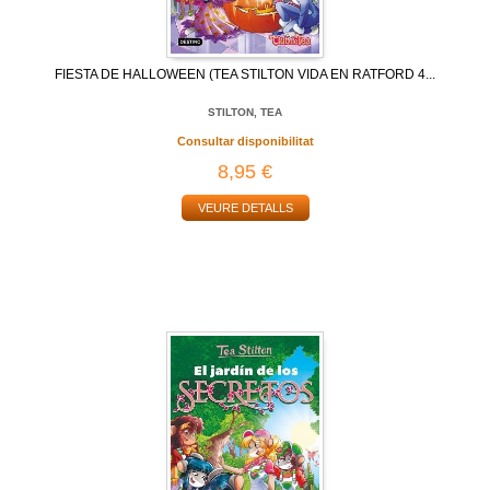
FIESTA DE HALLOWEEN (TEA STILTON VIDA EN RATFORD 4...
STILTON, TEA
Consultar disponibilitat
8,95 €
VEURE DETALLS