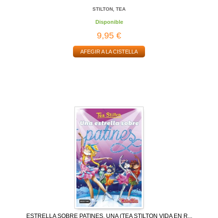
STILTON, TEA
Disponible
9,95 €
AFEGIR A LA CISTELLA
ESTRELLA SOBRE PATINES, UNA (TEA STILTON VIDA EN R...