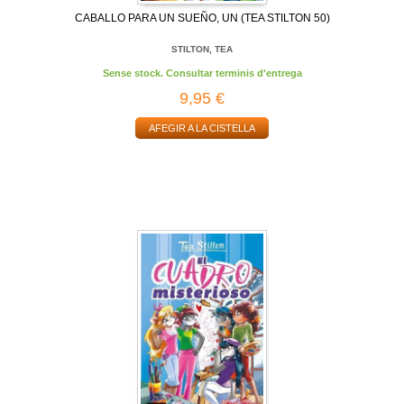
CABALLO PARA UN SUEÑO, UN (TEA STILTON 50)
STILTON, TEA
Sense stock. Consultar terminis d'entrega
9,95 €
AFEGIR A LA CISTELLA