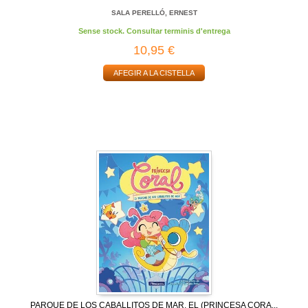
SALA PERELLÓ, ERNEST
Sense stock. Consultar terminis d'entrega
10,95 €
AFEGIR A LA CISTELLA
PARQUE DE LOS CABALLITOS DE MAR, EL (PRINCESA CORA...