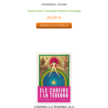
FERNÀNDEZ, RICARD
Sense stock. Consultar terminis d'entrega
20,50 €
AFEGIR A LA CISTELLA
CONFINS I LA TENEBRA, ELS