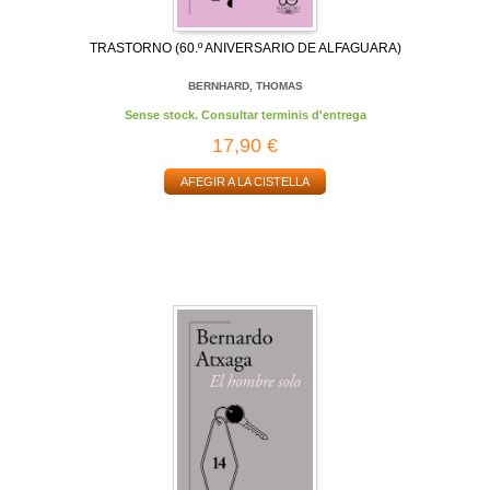
TRASTORNO (60.º ANIVERSARIO DE ALFAGUARA)
BERNHARD, THOMAS
Sense stock. Consultar terminis d'entrega
17,90 €
AFEGIR A LA CISTELLA