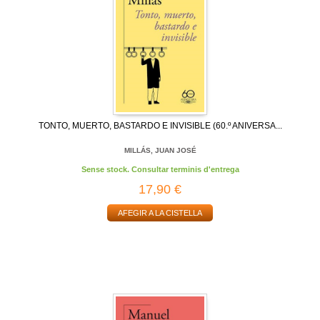
TONTO, MUERTO, BASTARDO E INVISIBLE (60.º ANIVERSA...
MILLÁS, JUAN JOSÉ
Sense stock. Consultar terminis d'entrega
17,90 €
AFEGIR A LA CISTELLA