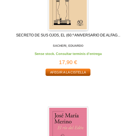
SECRETO DE SUS OJOS, EL (60.º ANIVERSARIO DE ALFAG...
SACHERI, EDUARDO
Sense stock. Consultar terminis d'entrega
17,90 €
AFEGIR A LA CISTELLA