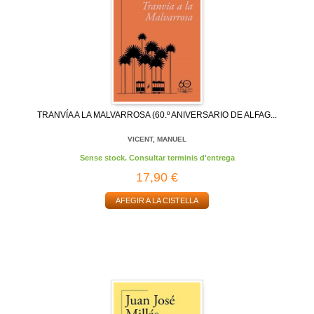
TRANVÍA A LA MALVARROSA (60.º ANIVERSARIO DE ALFAG...
VICENT, MANUEL
Sense stock. Consultar terminis d'entrega
17,90 €
AFEGIR A LA CISTELLA