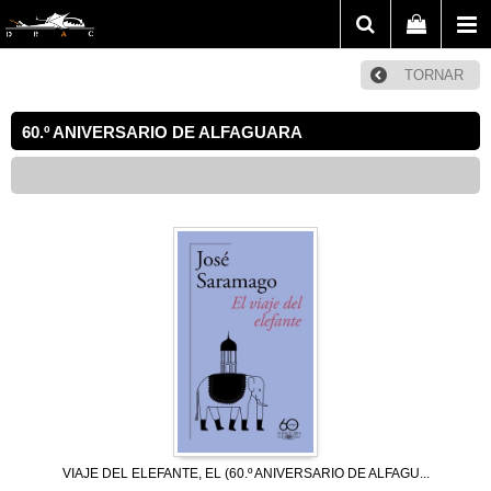
TORNAR
60.º ANIVERSARIO DE ALFAGUARA
VIAJE DEL ELEFANTE, EL (60.º ANIVERSARIO DE ALFAGU...