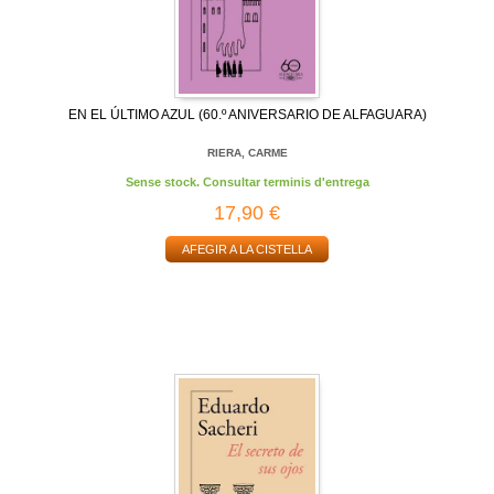
EN EL ÚLTIMO AZUL (60.º ANIVERSARIO DE ALFAGUARA)
RIERA, CARME
Sense stock. Consultar terminis d'entrega
17,90 €
AFEGIR A LA CISTELLA