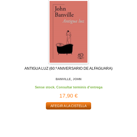
ANTIGUA LUZ (60.º ANIVERSARIO DE ALFAGUARA)
BANVILLE, JOHN
Sense stock. Consultar terminis d'entrega
17,90 €
AFEGIR A LA CISTELLA