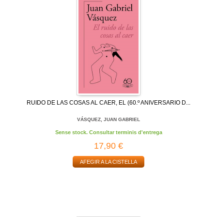
RUIDO DE LAS COSAS AL CAER, EL (60.º ANIVERSARIO D...
VÁSQUEZ, JUAN GABRIEL
Sense stock. Consultar terminis d'entrega
17,90 €
AFEGIR A LA CISTELLA