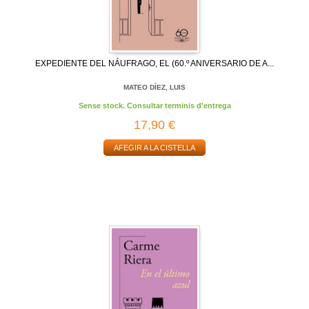
EXPEDIENTE DEL NÁUFRAGO, EL (60.º ANIVERSARIO DE A...
MATEO DÍEZ, LUIS
Sense stock. Consultar terminis d'entrega
17,90 €
AFEGIR A LA CISTELLA