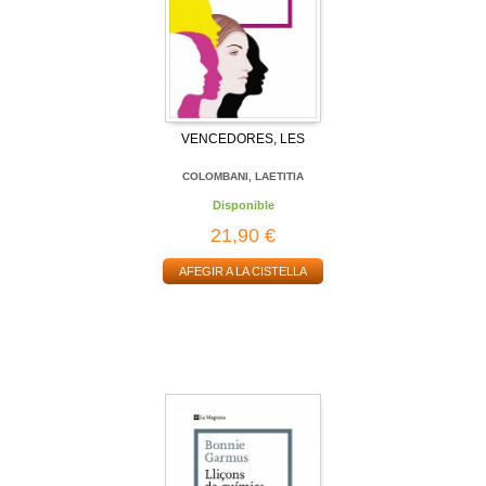
VENCEDORES, LES
COLOMBANI, LAETITIA
Disponible
21,90 €
AFEGIR A LA CISTELLA