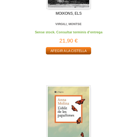
MOIXONS, ELS
VIRGILI, MONTSE
Sense stock. Consultar terminis d'entrega
21,90 €
AFEGIR A LA CISTELLA