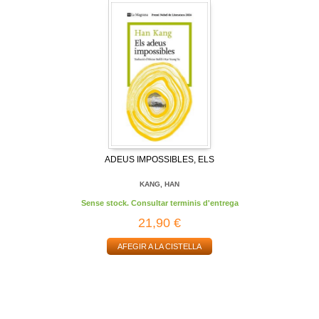
ADEUS IMPOSSIBLES, ELS
KANG, HAN
Sense stock. Consultar terminis d'entrega
21,90 €
AFEGIR A LA CISTELLA