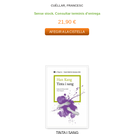
CUÉLLAR, FRANCESC
Sense stock. Consultar terminis d'entrega
21,90 €
AFEGIR A LA CISTELLA
TINTA I SANG