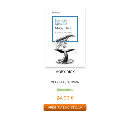
MOBY DICK
MELVILLE, HERMAN
Disponible
24,90 €
AFEGIR A LA CISTELLA