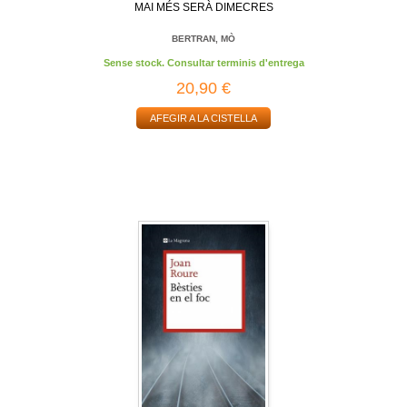
MAI MÉS SERÀ DIMECRES
BERTRAN, MÒ
Sense stock. Consultar terminis d'entrega
20,90 €
AFEGIR A LA CISTELLA