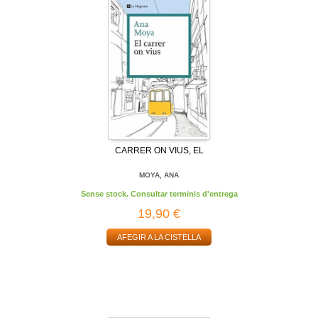
CARRER ON VIUS, EL
MOYA, ANA
Sense stock. Consultar terminis d'entrega
19,90 €
AFEGIR A LA CISTELLA