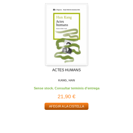
ACTES HUMANS
KANG, HAN
Sense stock. Consultar terminis d'entrega
21,90 €
AFEGIR A LA CISTELLA