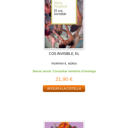
COS INVISIBLE, EL
PERPINYÀ, NÚRIA
Sense stock. Consultar terminis d'entrega
21,90 €
AFEGIR A LA CISTELLA