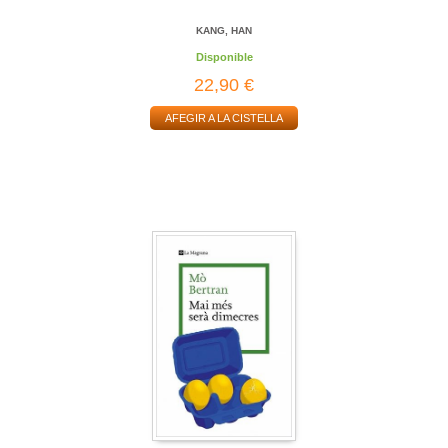
KANG, HAN
Disponible
22,90 €
AFEGIR A LA CISTELLA