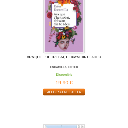
ARA QUE T'HE TROBAT, DEIXA'M DIRTE ADEU
ESCAMILLA, ESTER
Disponible
19,90 €
AFEGIR A LA CISTELLA