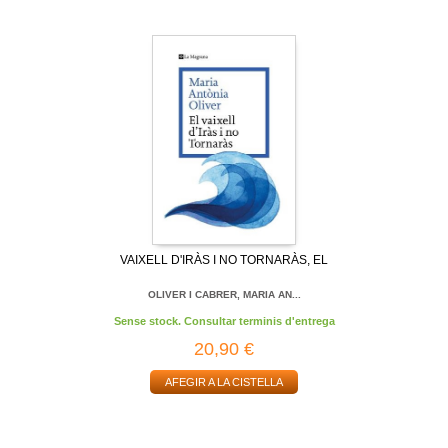
VAIXELL D'IRÀS I NO TORNARÀS, EL
OLIVER I CABRER, MARIA AN...
Sense stock. Consultar terminis d'entrega
20,90 €
AFEGIR A LA CISTELLA