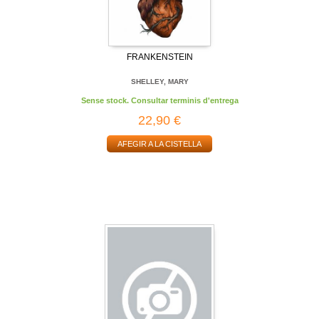
FRANKENSTEIN
SHELLEY, MARY
Sense stock. Consultar terminis d'entrega
22,90 €
AFEGIR A LA CISTELLA