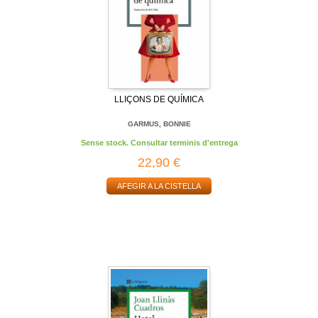
LLIÇONS DE QUÍMICA
GARMUS, BONNIE
Sense stock. Consultar terminis d'entrega
22,90 €
AFEGIR A LA CISTELLA