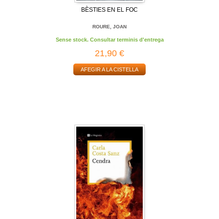
BÈSTIES EN EL FOC
ROURE, JOAN
Sense stock. Consultar terminis d'entrega
21,90 €
AFEGIR A LA CISTELLA