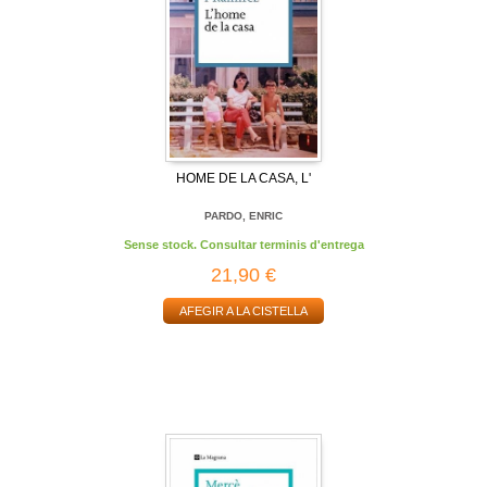
HOME DE LA CASA, L'
PARDO, ENRIC
Sense stock. Consultar terminis d'entrega
21,90 €
AFEGIR A LA CISTELLA