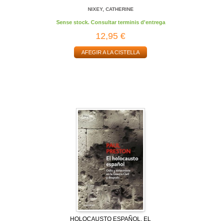
NIXEY, CATHERINE
Sense stock. Consultar terminis d'entrega
12,95 €
AFEGIR A LA CISTELLA
HOLOCAUSTO ESPAÑOL, EL