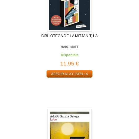
BIBLIOTECA DE LA MITJANIT, LA
HAIG, MATT
Disponible
11,95 €
AFEGIR A LA CISTELLA