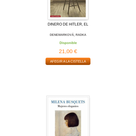
DINERO DE HITLER, EL
DENEMARKOVÁ, RADKA
Disponible
21,00 €
AFEGIR A LA CISTELLA