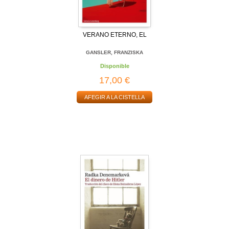
VERANO ETERNO, EL
GANSLER, FRANZISKA
Disponible
17,00 €
AFEGIR A LA CISTELLA