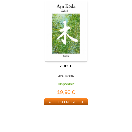
ÁRBOL
AYA, KODA
Disponible
19,90 €
AFEGIR A LA CISTELLA