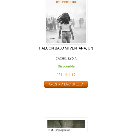
HALCÓN BAJO MI VENTANA, UN
CACHO, LYDIA
Disponible
21,90 €
AFEGIR A LA CISTELLA