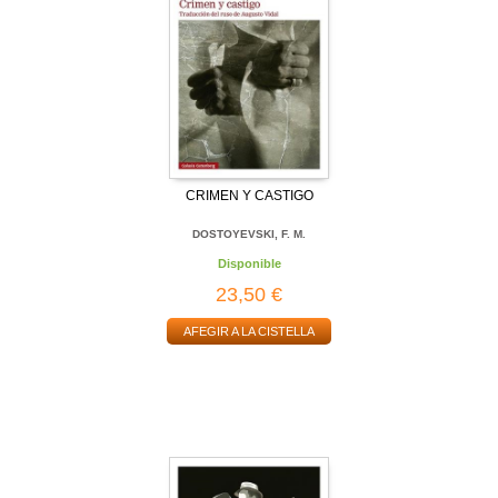
CRIMEN Y CASTIGO
DOSTOYEVSKI, F. M.
Disponible
23,50 €
AFEGIR A LA CISTELLA