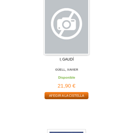
I, GAUDÍ
GÜELL, XAVIER
Disponible
21,90 €
AFEGIR A LA CISTELLA