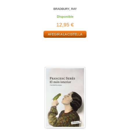
BRADBURY, RAY
Disponible
12,95 €
AFEGIR A LA CISTELLA