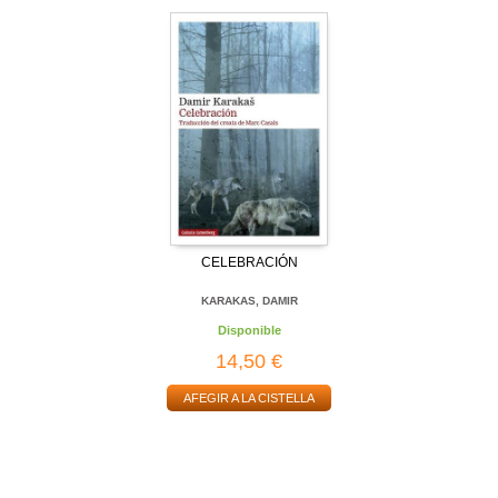
CELEBRACIÓN
KARAKAS, DAMIR
Disponible
14,50 €
AFEGIR A LA CISTELLA