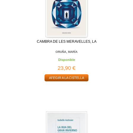
CAMBRA DE LES MERAVELLES, LA
ORUÑA, MARÍA
Disponible
23,90 €
AFEGIR A LA CISTELLA