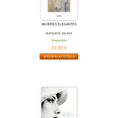
MUJERES ELEGANTES
BUSQUETS, MILENA
Disponible
19,90 €
AFEGIR A LA CISTELLA