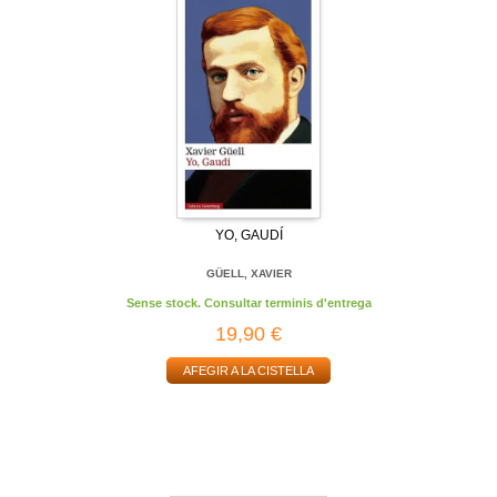
YO, GAUDÍ
GÜELL, XAVIER
Sense stock. Consultar terminis d'entrega
19,90 €
AFEGIR A LA CISTELLA