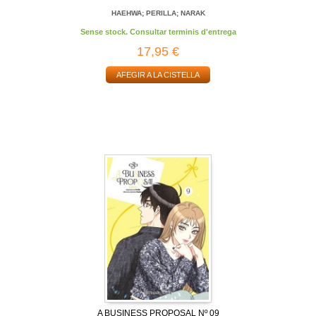
HAEHWA; PERILLA; NARAK
Sense stock. Consultar terminis d'entrega
17,95 €
AFEGIR A LA CISTELLA
A BUSINESS PROPOSAL Nº 09