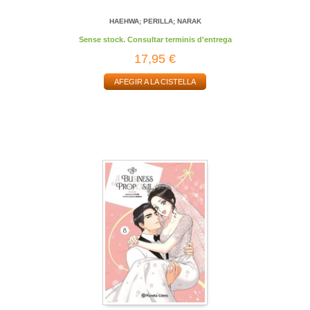
HAEHWA; PERILLA; NARAK
Sense stock. Consultar terminis d'entrega
17,95 €
AFEGIR A LA CISTELLA