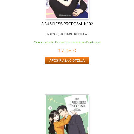
A BUSINESS PROPOSAL Nº 02
NARAK; HAEHWA; PERILLA
Sense stock. Consultar terminis d'entrega
17,95 €
AFEGIR A LA CISTELLA