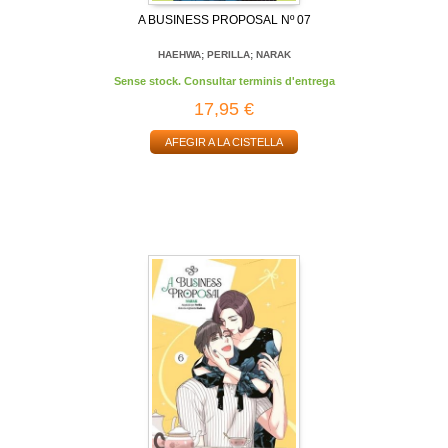
A BUSINESS PROPOSAL Nº 07
HAEHWA; PERILLA; NARAK
Sense stock. Consultar terminis d'entrega
17,95 €
AFEGIR A LA CISTELLA