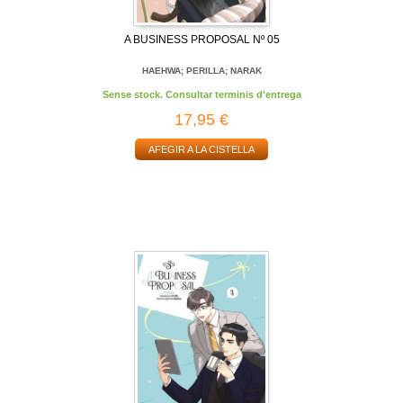
A BUSINESS PROPOSAL Nº 05
HAEHWA; PERILLA; NARAK
Sense stock. Consultar terminis d'entrega
17,95 €
AFEGIR A LA CISTELLA