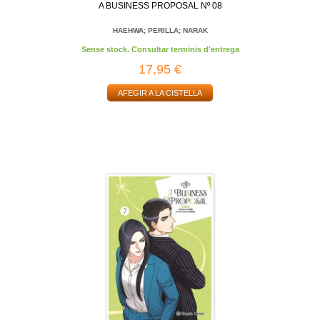
A BUSINESS PROPOSAL Nº 08
HAEHWA; PERILLA; NARAK
Sense stock. Consultar terminis d'entrega
17,95 €
AFEGIR A LA CISTELLA