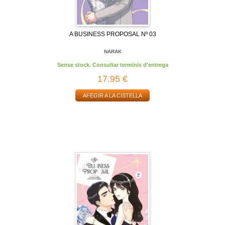
A BUSINESS PROPOSAL Nº 03
NARAK
Sense stock. Consultar terminis d'entrega
17,95 €
AFEGIR A LA CISTELLA