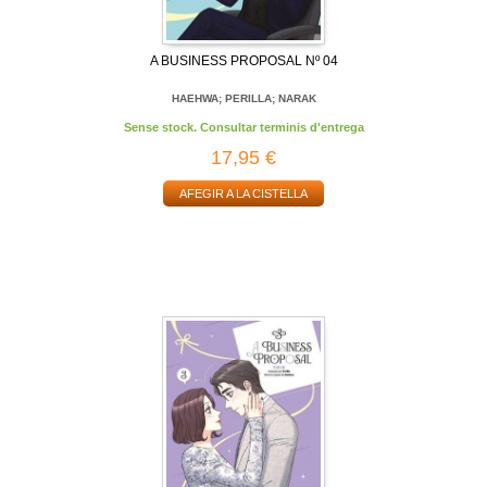
A BUSINESS PROPOSAL Nº 04
HAEHWA; PERILLA; NARAK
Sense stock. Consultar terminis d'entrega
17,95 €
AFEGIR A LA CISTELLA