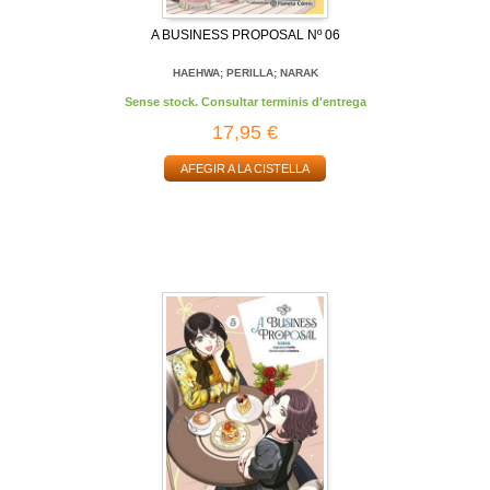
A BUSINESS PROPOSAL Nº 06
HAEHWA; PERILLA; NARAK
Sense stock. Consultar terminis d'entrega
17,95 €
AFEGIR A LA CISTELLA