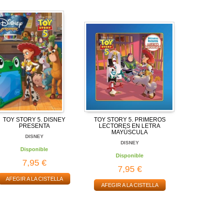
TOY STORY 5. DISNEY
TOY STORY 5. PRIMEROS
PRESENTA
LECTORES EN LETRA
MAYÚSCULA
DISNEY
DISNEY
Disponible
Disponible
7,95 €
7,95 €
AFEGIR A LA CISTELLA
AFEGIR A LA CISTELLA