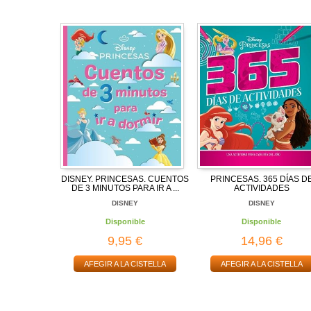
DISNEY. PRINCESAS. CUENTOS
PRINCESAS. 365 DÍAS D
DE 3 MINUTOS PARA IR A ...
ACTIVIDADES
DISNEY
DISNEY
Disponible
Disponible
9,95 €
14,96 €
AFEGIR A LA CISTELLA
AFEGIR A LA CISTELLA