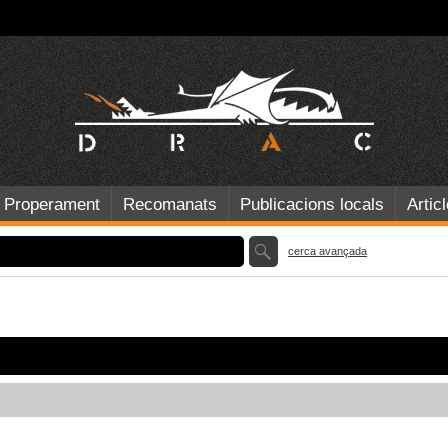
Properament
Recomanats
Publicacions locals
Artic
cerca avançada