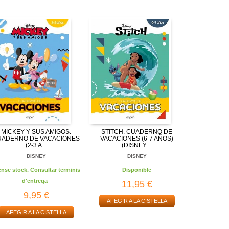
MICKEY Y SUS AMIGOS.
STITCH. CUADERNO DE
UADERNO DE VACACIONES
VACACIONES (6-7 AÑOS)
(2-3 A...
(DISNEY....
DISNEY
DISNEY
ense stock. Consultar terminis
Disponible
d'entrega
11,95 €
9,95 €
AFEGIR A LA CISTELLA
AFEGIR A LA CISTELLA