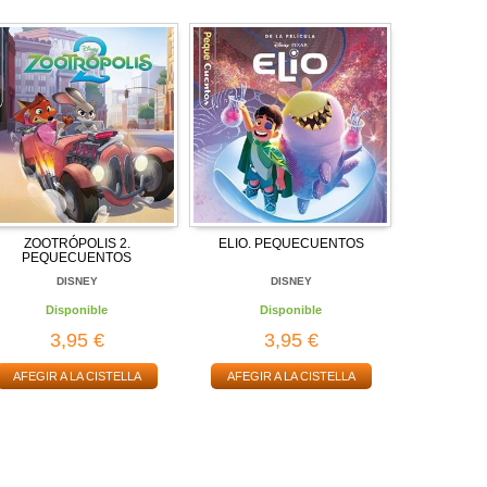
ZOOTRÓPOLIS 2.
ELIO. PEQUECUENTOS
PEQUECUENTOS
DISNEY
DISNEY
Disponible
Disponible
3,95 €
3,95 €
AFEGIR A LA CISTELLA
AFEGIR A LA CISTELLA