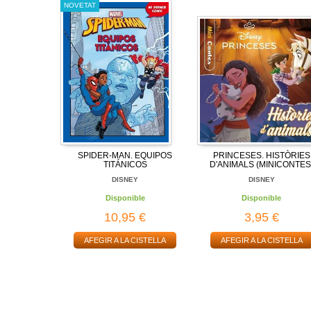
NOVETAT
SPIDER-MAN. EQUIPOS
PRINCESES. HISTÒRIES
TITÁNICOS
D'ANIMALS (MINICONTES
DISNEY
DISNEY
Disponible
Disponible
10,95 €
3,95 €
AFEGIR A LA CISTELLA
AFEGIR A LA CISTELLA