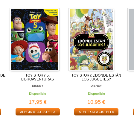
 DE
TOY STORY 5.
TOY STORY. ¿DÓNDE ESTÁN
LIBROAVENTURAS
LOS JUGUETES?
DISNEY
DISNEY
Disponible
Disponible
17,95 €
10,95 €
AFEGIR A LA CISTELLA
AFEGIR A LA CISTELLA