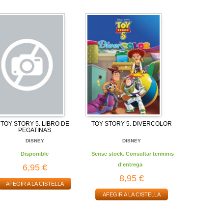
TOY STORY 5. LIBRO DE
TOY STORY 5. DIVERCOLOR
PEGATINAS
DISNEY
DISNEY
Disponible
Sense stock. Consultar terminis
d'entrega
6,95 €
8,95 €
AFEGIR A LA CISTELLA
AFEGIR A LA CISTELLA