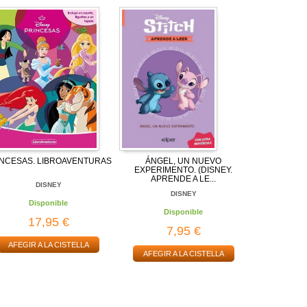
INCESAS. LIBROAVENTURAS
ÁNGEL, UN NUEVO
EXPERIMENTO. (DISNEY.
APRENDE A LE...
DISNEY
DISNEY
Disponible
Disponible
17,95 €
7,95 €
AFEGIR A LA CISTELLA
AFEGIR A LA CISTELLA