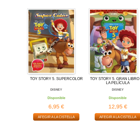
TOY STORY 5. SUPERCOLOR
TOY STORY 5. GRAN LIBRO
LA PELÍCULA
DISNEY
DISNEY
Disponible
Disponible
6,95 €
12,95 €
AFEGIR A LA CISTELLA
AFEGIR A LA CISTELLA