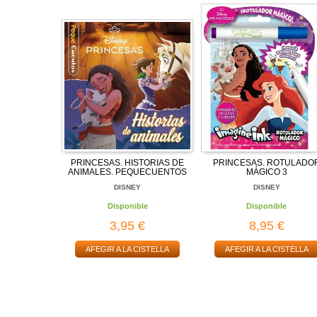
PRINCESAS. HISTORIAS DE
PRINCESAS. ROTULADO
ANIMALES. PEQUECUENTOS
MÁGICO 3
DISNEY
DISNEY
Disponible
Disponible
3,95 €
8,95 €
AFEGIR A LA CISTELLA
AFEGIR A LA CISTELLA