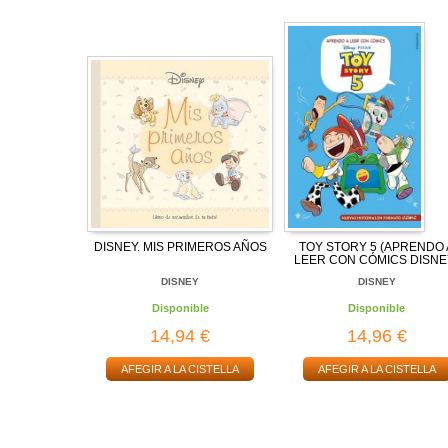
DISNEY. MIS PRIMEROS AÑOS
TOY STORY 5 (APRENDO 
LEER CON CÓMICS DISNE
DISNEY
DISNEY
Disponible
Disponible
14,94 €
14,96 €
AFEGIR A LA CISTELLA
AFEGIR A LA CISTELLA