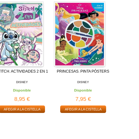
ITCH. ACTIVIDADES 2 EN 1
PRINCESAS. PINTA PÓSTERS
DISNEY
DISNEY
Disponible
Disponible
8,95 €
7,95 €
AFEGIR A LA CISTELLA
AFEGIR A LA CISTELLA