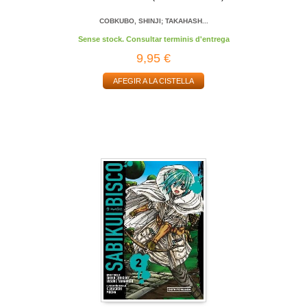
COBKUBO, SHINJI; TAKAHASH...
Sense stock. Consultar terminis d'entrega
9,95 €
AFEGIR A LA CISTELLA