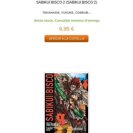
SABIKUI BISCO 2 (SABIKUI BISCO 2)
TAKAHASHI, YUSUKE; COBKUB...
Sense stock. Consultar terminis d'entrega
9,95 €
AFEGIR A LA CISTELLA