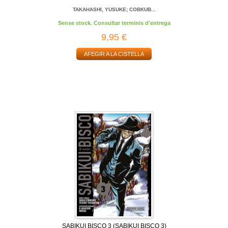
TAKAHASHI, YUSUKE; COBKUB...
Sense stock. Consultar terminis d'entrega
9,95 €
AFEGIR A LA CISTELLA
SABIKUI BISCO 3 (SABIKUI BISCO 3)