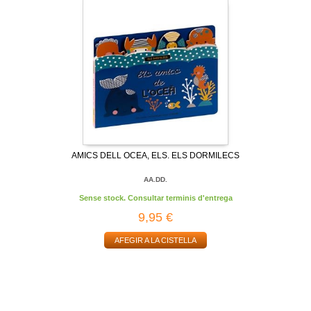
AMICS DELL OCEA, ELS. ELS DORMILECS
AA.DD.
Sense stock. Consultar terminis d'entrega
9,95 €
AFEGIR A LA CISTELLA