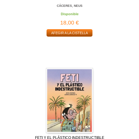
CÁCERES, NEUS
Disponible
18,00 €
AFEGIR A LA CISTELLA
FETI Y EL PLÁSTICO INDESTRUCTIBLE