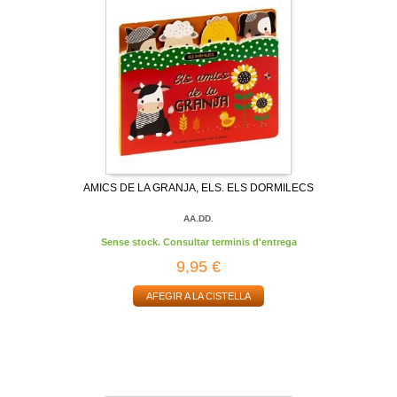
AMICS DE LA GRANJA, ELS. ELS DORMILECS
AA.DD.
Sense stock. Consultar terminis d'entrega
9,95 €
AFEGIR A LA CISTELLA