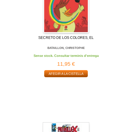
SECRETO DE LOS COLORES, EL
BATAILLON, CHRISTOPHE
Sense stock. Consultar terminis d'entrega
11,95 €
AFEGIR A LA CISTELLA