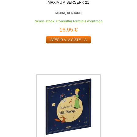
MAXIMUM BERSERK 21
MIURA, KENTARO
Sense stock. Consultar terminis d'entrega
16,95 €
AFEGIR A LA CISTELLA