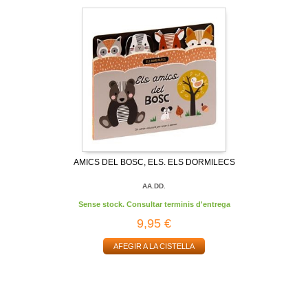
AMICS DEL BOSC, ELS. ELS DORMILECS
AA.DD.
Sense stock. Consultar terminis d'entrega
9,95 €
AFEGIR A LA CISTELLA