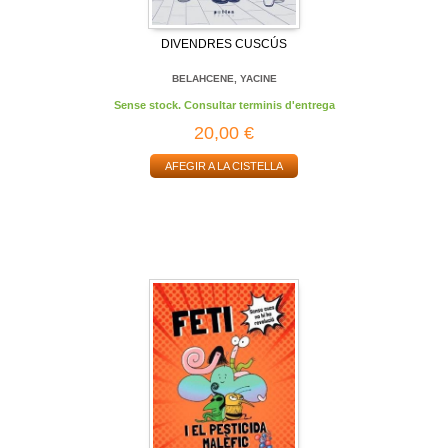
DIVENDRES CUSCÚS
BELAHCENE, YACINE
Sense stock. Consultar terminis d'entrega
20,00 €
AFEGIR A LA CISTELLA