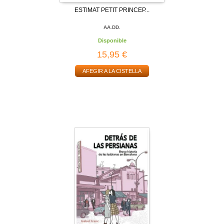
ESTIMAT PETIT PRINCEP...
AA.DD.
Disponible
15,95 €
AFEGIR A LA CISTELLA