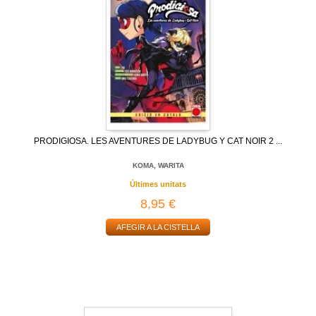
PRODIGIOSA. LES AVENTURES DE LADYBUG Y CAT NOIR 2 ...
KOMA, WARITA
Últimes unitats
8,95 €
AFEGIR A LA CISTELLA