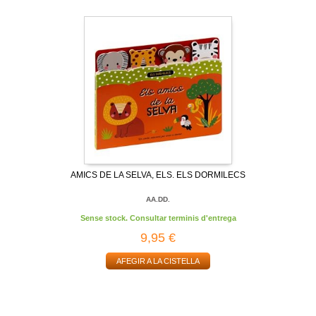
AMICS DE LA SELVA, ELS. ELS DORMILECS
AA.DD.
Sense stock. Consultar terminis d'entrega
9,95 €
AFEGIR A LA CISTELLA