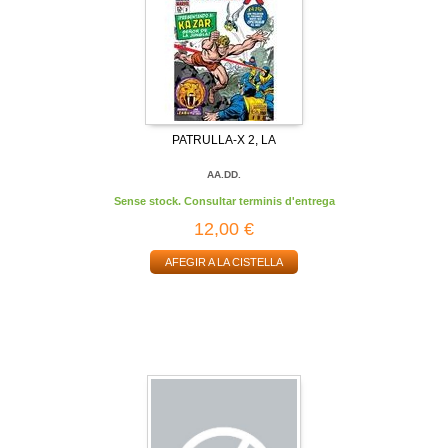
PATRULLA-X 2, LA
AA.DD.
Sense stock. Consultar terminis d'entrega
12,00 €
AFEGIR A LA CISTELLA