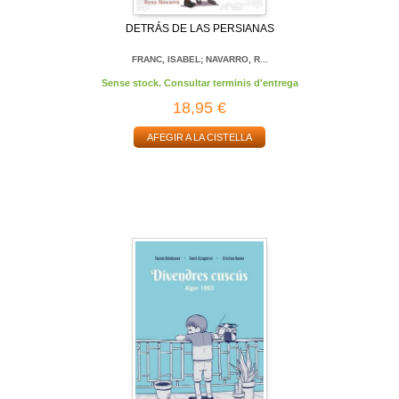
DETRÁS DE LAS PERSIANAS
FRANC, ISABEL; NAVARRO, R...
Sense stock. Consultar terminis d'entrega
18,95 €
AFEGIR A LA CISTELLA