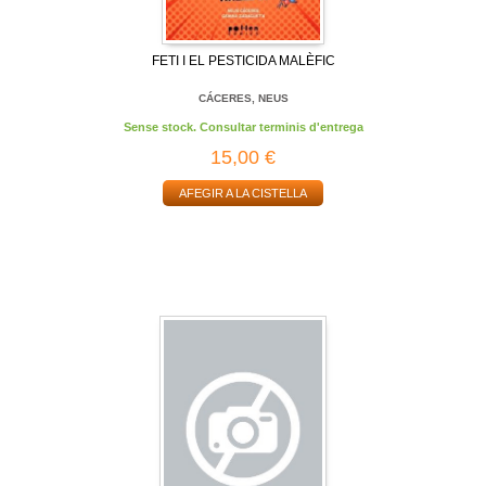
FETI I EL PESTICIDA MALÈFIC
CÁCERES, NEUS
Sense stock. Consultar terminis d'entrega
15,00 €
AFEGIR A LA CISTELLA