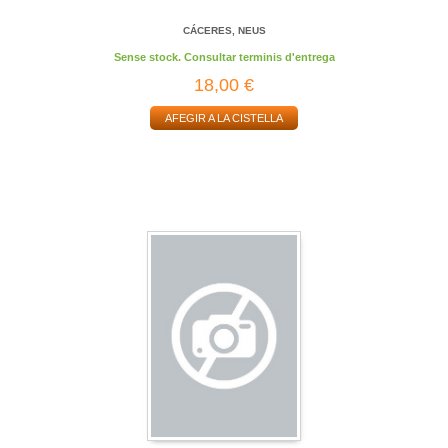
CÁCERES, NEUS
Sense stock. Consultar terminis d'entrega
18,00 €
AFEGIR A LA CISTELLA