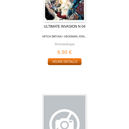
ULTIMATE INVASION N 04
HITCH BRYAN / HICKMAN JON...
Descatalogat
6,50 €
VEURE DETALLS