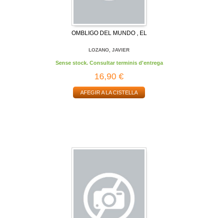
OMBLIGO DEL MUNDO , EL
LOZANO, JAVIER
Sense stock. Consultar terminis d'entrega
16,90 €
AFEGIR A LA CISTELLA