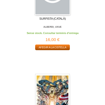
SURFISTA (CATALÀ)
ALBERDI, UXUE
Sense stock. Consultar terminis d'entrega
16,00 €
AFEGIR A LA CISTELLA