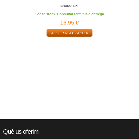
BRUNO SPT
Sense stock. Consultar terminis d'entrega
16,95 €
AFEGIR A LA CISTELLA
Què us oferim