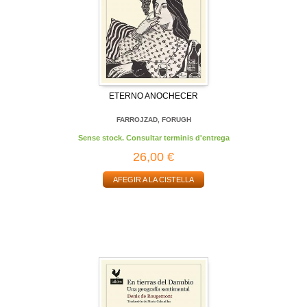
ETERNO ANOCHECER
FARROJZAD, FORUGH
Sense stock. Consultar terminis d'entrega
26,00 €
AFEGIR A LA CISTELLA