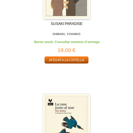
SUSAKI PARADISE
SHIBAKI, YOSHIKO
Sense stock. Consultar terminis d'entrega
19,00 €
AFEGIR A LA CISTELLA