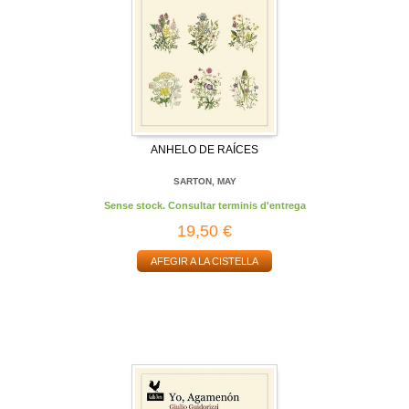
ANHELO DE RAÍCES
SARTON, MAY
Sense stock. Consultar terminis d'entrega
19,50 €
AFEGIR A LA CISTELLA