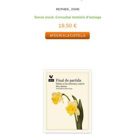
MCPHEE, JOHN
Sense stock. Consultar terminis d'entrega
19,50 €
AFEGIR A LA CISTELLA