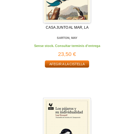
CASA JUNTO AL MAR, LA
SARTON, MAY
Sense stock. Consultar terminis d'entrega
23,50 €
AFEGIR A LA CISTELLA