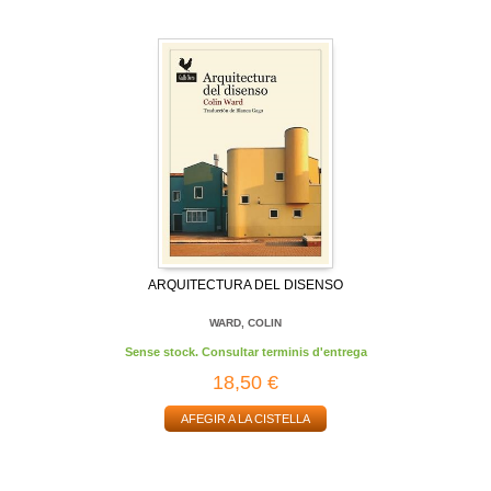
ARQUITECTURA DEL DISENSO
WARD, COLIN
Sense stock. Consultar terminis d'entrega
18,50 €
AFEGIR A LA CISTELLA