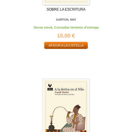
SOBRE LA ESCRITURA
SARTON, MAY
Sense stock. Consultar terminis d'entrega
15,00 €
AFEGIR A LA CISTELLA