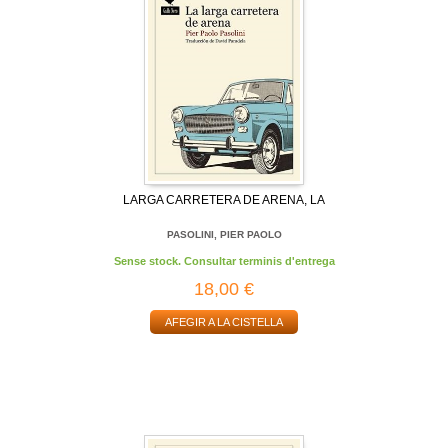
LARGA CARRETERA DE ARENA, LA
PASOLINI, PIER PAOLO
Sense stock. Consultar terminis d'entrega
18,00 €
AFEGIR A LA CISTELLA