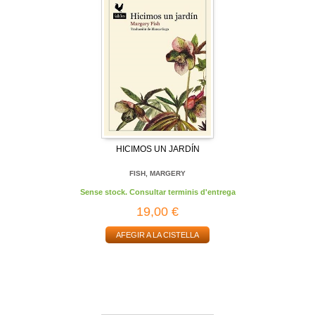
HICIMOS UN JARDÍN
FISH, MARGERY
Sense stock. Consultar terminis d'entrega
19,00 €
AFEGIR A LA CISTELLA