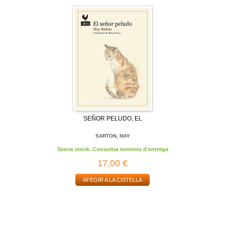
SEÑOR PELUDO, EL
SARTON, MAY
Sense stock. Consultar terminis d'entrega
17,00 €
AFEGIR A LA CISTELLA