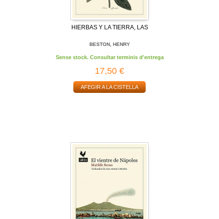
HIERBAS Y LA TIERRA, LAS
BESTON, HENRY
Sense stock. Consultar terminis d'entrega
17,50 €
AFEGIR A LA CISTELLA