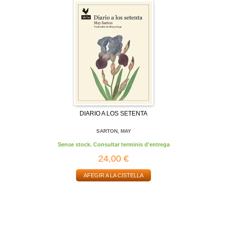
DIARIO A LOS SETENTA
SARTON, MAY
Sense stock. Consultar terminis d'entrega
24,00 €
AFEGIR A LA CISTELLA