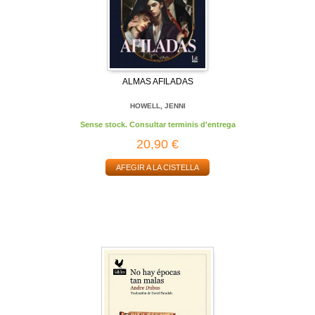
ALMAS AFILADAS
HOWELL, JENNI
Sense stock. Consultar terminis d'entrega
20,90 €
AFEGIR A LA CISTELLA