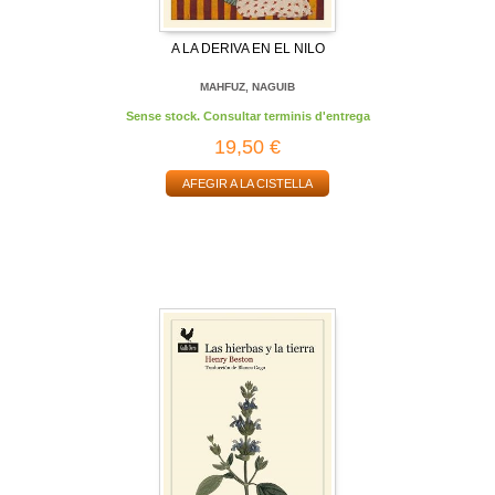
A LA DERIVA EN EL NILO
MAHFUZ, NAGUIB
Sense stock. Consultar terminis d'entrega
19,50 €
AFEGIR A LA CISTELLA