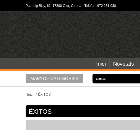
Passeig Blay, 61, 17800 Olot, Girona - Telèfon: 972 261 030
Inici
Novetats
MAPA DE CATEGORIES
Inici
/
ÉXITOS
ÉXITOS