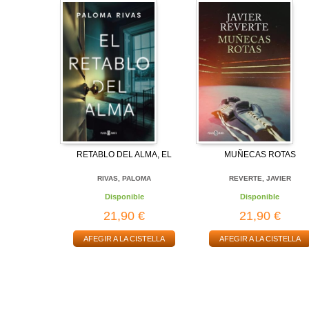
RETABLO DEL ALMA, EL
MUÑECAS ROTAS
RIVAS, PALOMA
REVERTE, JAVIER
Disponible
Disponible
21,90 €
21,90 €
AFEGIR A LA CISTELLA
AFEGIR A LA CISTELLA