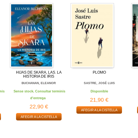
HIJAS DE SKARA, LAS. LA
PLOMO
HISTORIA DE IRIS
BUCHANAN, ELEANOR
SASTRE, JOSÉ LUIS
nis
Sense stock. Consultar terminis
Disponible
d'entrega
21,90 €
22,90 €
AFEGIR A LA CISTELLA
AFEGIR A LA CISTELLA