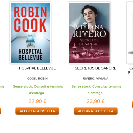
HOSPITAL BELLEVUE
SECRETOS DE SANGRE
C
(E
COOK, ROBIN
RIVERO, VIVIANA
nis
Sense stock. Consultar terminis
Sense stock. Consultar terminis
d'entrega
d'entrega
22,90 €
23,90 €
AFEGIR A LA CISTELLA
AFEGIR A LA CISTELLA