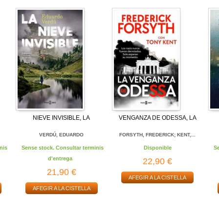
NIEVE INVISIBLE, LA
VENGANZA DE ODESSA, LA
VERDÚ, EDUARDO
FORSYTH, FREDERICK; KENT,...
nis
Sense stock. Consultar terminis
Disponible
S
d'entrega
22,90 €
21,90 €
AFEGIR A LA CISTELLA
AFEGIR A LA CISTELLA