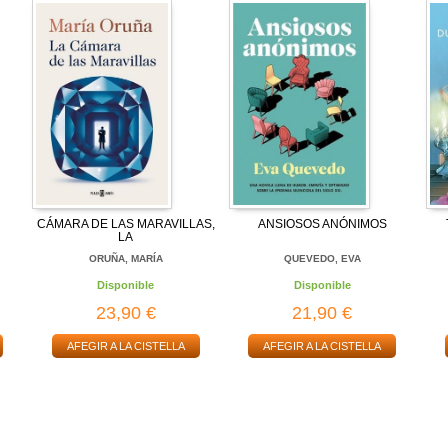
CÁMARA DE LAS MARAVILLAS,
ANSIOSOS ANÓNIMOS
LA
ORUÑA, MARÍA
QUEVEDO, EVA
Disponible
Disponible
23,90 €
21,90 €
AFEGIR A LA CISTELLA
AFEGIR A LA CISTELLA