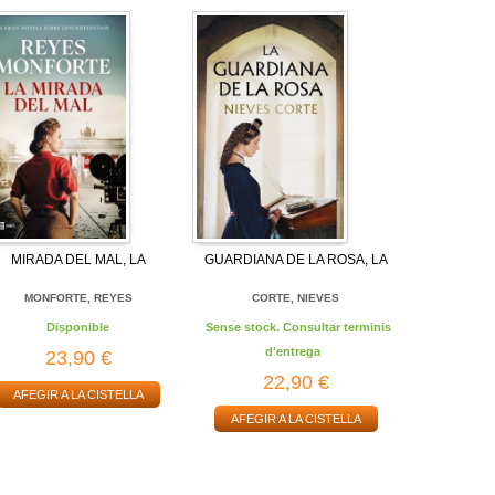
MIRADA DEL MAL, LA
GUARDIANA DE LA ROSA, LA
MONFORTE, REYES
CORTE, NIEVES
Disponible
Sense stock. Consultar terminis
d'entrega
23,90 €
22,90 €
AFEGIR A LA CISTELLA
AFEGIR A LA CISTELLA