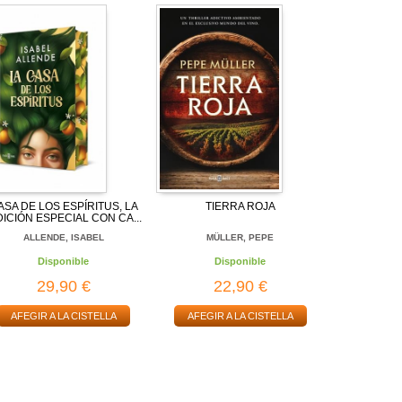
ASA DE LOS ESPÍRITUS, LA
TIERRA ROJA
DICIÓN ESPECIAL CON CA...
ALLENDE, ISABEL
MÜLLER, PEPE
Disponible
Disponible
29,90 €
22,90 €
AFEGIR A LA CISTELLA
AFEGIR A LA CISTELLA