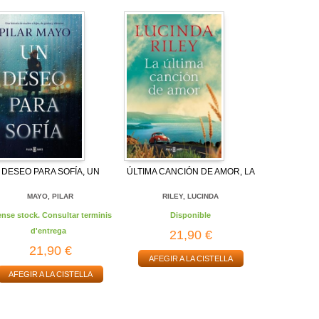
DESEO PARA SOFÍA, UN
ÚLTIMA CANCIÓN DE AMOR, LA
MAYO, PILAR
RILEY, LUCINDA
ense stock. Consultar terminis
Disponible
d'entrega
21,90 €
21,90 €
AFEGIR A LA CISTELLA
AFEGIR A LA CISTELLA