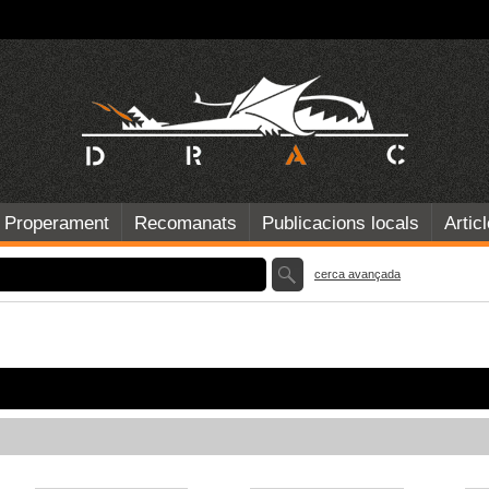
Properament
Recomanats
Publicacions locals
Artic
cerca avançada