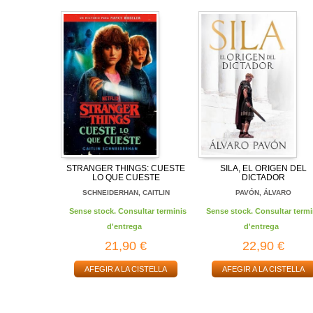
STRANGER THINGS: CUESTE
SILA, EL ORIGEN DEL
LO QUE CUESTE
DICTADOR
SCHNEIDERHAN, CAITLIN
PAVÓN, ÁLVARO
Sense stock. Consultar terminis
Sense stock. Consultar termi
d'entrega
d'entrega
21,90 €
22,90 €
AFEGIR A LA CISTELLA
AFEGIR A LA CISTELLA