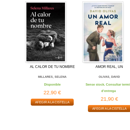
AL CALOR DE TU NOMBRE
AMOR REAL, UN
MILLARES, SELENA
OLIVAS, DAVID
Disponible
Sense stock. Consultar termi
d'entrega
22,90 €
21,90 €
AFEGIR A LA CISTELLA
AFEGIR A LA CISTELLA