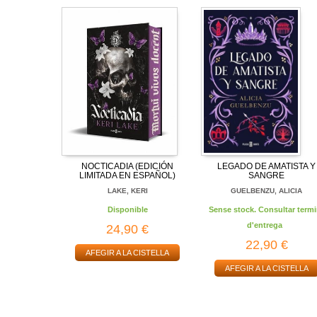
NOCTICADIA (EDICIÓN
LEGADO DE AMATISTA Y
LIMITADA EN ESPAÑOL)
SANGRE
LAKE, KERI
GUELBENZU, ALICIA
Disponible
Sense stock. Consultar termi
d'entrega
24,90 €
22,90 €
AFEGIR A LA CISTELLA
AFEGIR A LA CISTELLA