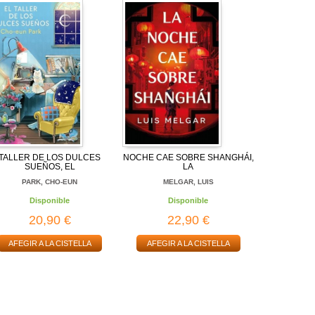
TALLER DE LOS DULCES
NOCHE CAE SOBRE SHANGHÁI,
SUEÑOS, EL
LA
PARK, CHO-EUN
MELGAR, LUIS
Disponible
Disponible
20,90 €
22,90 €
AFEGIR A LA CISTELLA
AFEGIR A LA CISTELLA