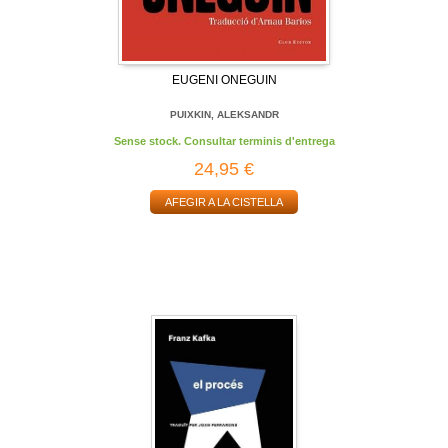
EUGENI ONEGUIN
PUIXKIN, ALEKSANDR
Sense stock. Consultar terminis d'entrega
24,95 €
AFEGIR A LA CISTELLA