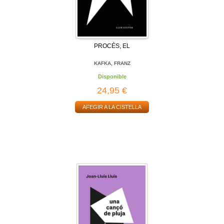
PROCÉS, EL
KAFKA, FRANZ
Disponible
24,95 €
AFEGIR A LA CISTELLA