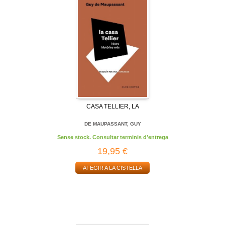
CASA TELLIER, LA
DE MAUPASSANT, GUY
Sense stock. Consultar terminis d'entrega
19,95 €
AFEGIR A LA CISTELLA