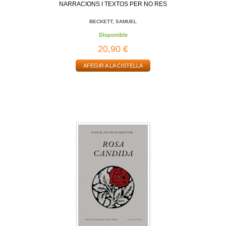
NARRACIONS I TEXTOS PER NO RES
BECKETT, SAMUEL
Disponible
20,90 €
AFEGIR A LA CISTELLA