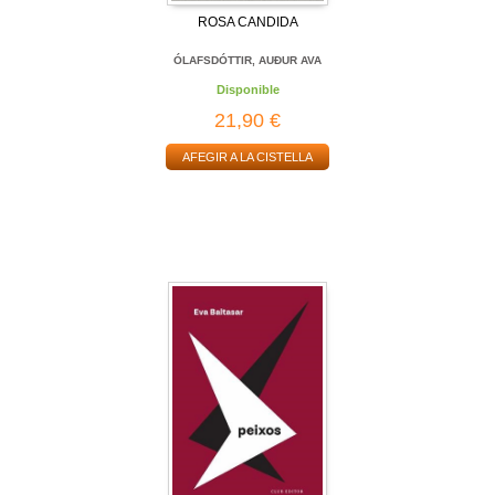
ROSA CANDIDA
ÓLAFSDÓTTIR, AUÐUR AVA
Disponible
21,90 €
AFEGIR A LA CISTELLA