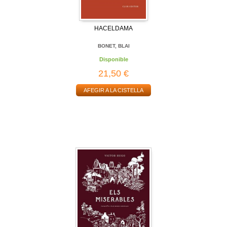
HACELDAMA
BONET, BLAI
Disponible
21,50 €
AFEGIR A LA CISTELLA