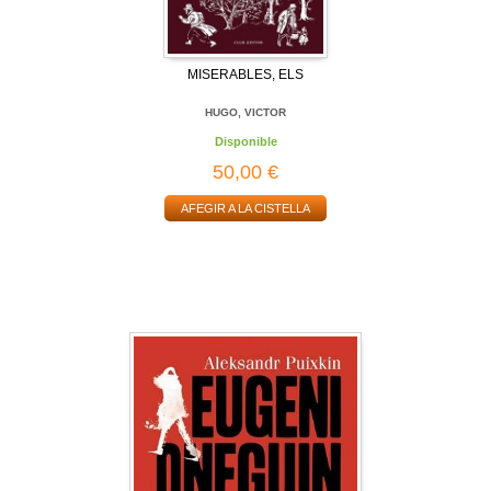
MISERABLES, ELS
HUGO, VICTOR
Disponible
50,00 €
AFEGIR A LA CISTELLA