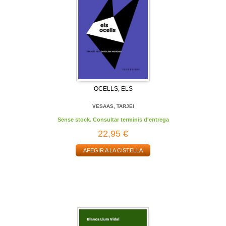
OCELLS, ELS
VESAAS, TARJEI
Sense stock. Consultar terminis d'entrega
22,95 €
AFEGIR A LA CISTELLA