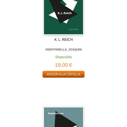
K. L. REICH
AMAT-PINIELLA, JOAQUIM
Disponible
19,00 €
AFEGIR A LA CISTELLA