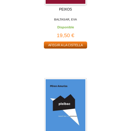
PEIXOS
BALTASAR, EVA
Disponible
19,50 €
AFEGIR A LA CISTELLA