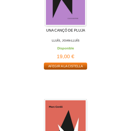
UNA CANÇÓ DE PLUJA
LLUÍS, JOAN-LLUÍS
Disponible
19,00 €
AFEGIR A LA CISTELLA