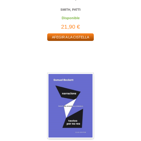
SMITH, PATTI
Disponible
21,90 €
AFEGIR A LA CISTELLA