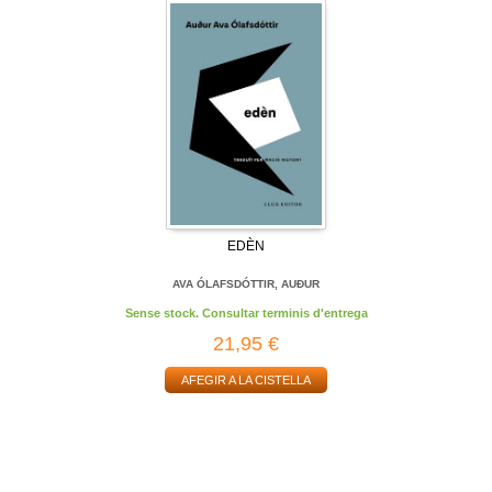
EDÈN
AVA ÓLAFSDÓTTIR, AUÐUR
Sense stock. Consultar terminis d'entrega
21,95 €
AFEGIR A LA CISTELLA