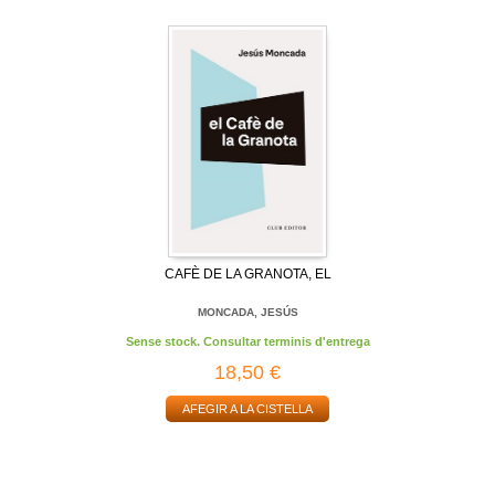
CAFÈ DE LA GRANOTA, EL
MONCADA, JESÚS
Sense stock. Consultar terminis d'entrega
18,50 €
AFEGIR A LA CISTELLA