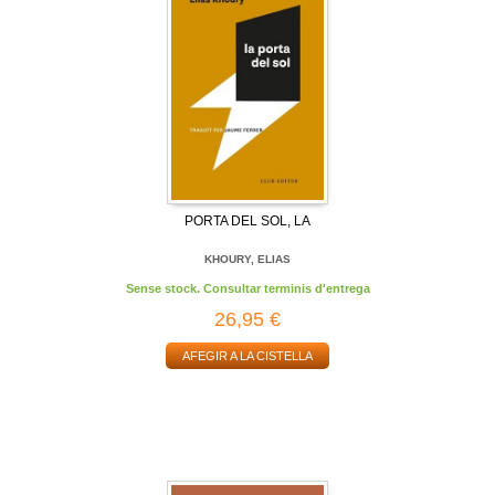
PORTA DEL SOL, LA
KHOURY, ELIAS
Sense stock. Consultar terminis d'entrega
26,95 €
AFEGIR A LA CISTELLA