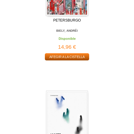
PETERSBURGO
BIELY, ANDRÉI
Disponible
14,96 €
AFEGIR A LA CISTELLA