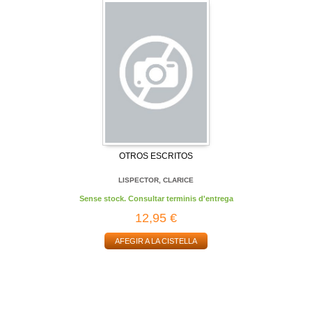
OTROS ESCRITOS
LISPECTOR, CLARICE
Sense stock. Consultar terminis d'entrega
12,95 €
AFEGIR A LA CISTELLA