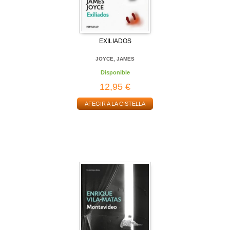
EXILIADOS
JOYCE, JAMES
Disponible
12,95 €
AFEGIR A LA CISTELLA