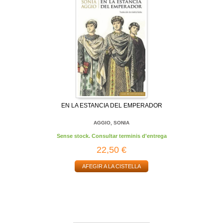
EN LA ESTANCIA DEL EMPERADOR
AGGIO, SONIA
Sense stock. Consultar terminis d'entrega
22,50 €
AFEGIR A LA CISTELLA