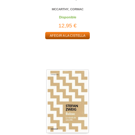
MCCARTHY, CORMAC
Disponible
12,95 €
AFEGIR A LA CISTELLA