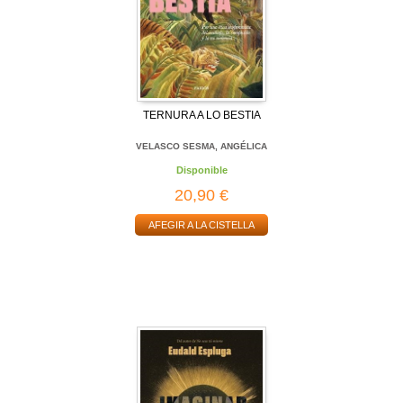
TERNURA A LO BESTIA
VELASCO SESMA, ANGÉLICA
Disponible
20,90 €
AFEGIR A LA CISTELLA