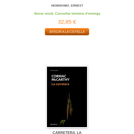
HEMINGWAY, ERNEST
Sense stock. Consultar terminis d'entrega
32,85 €
AFEGIR A LA CISTELLA
CARRETERA, LA