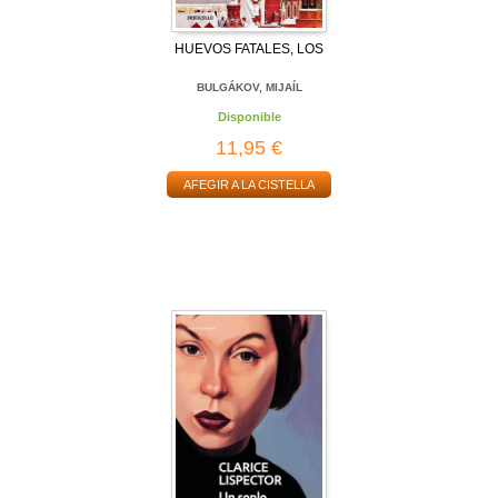
HUEVOS FATALES, LOS
BULGÁKOV, MIJAÍL
Disponible
11,95 €
AFEGIR A LA CISTELLA