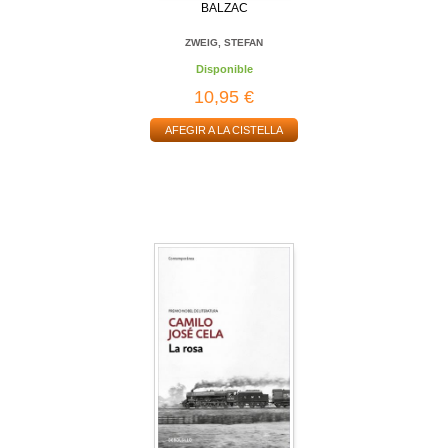
BALZAC
ZWEIG, STEFAN
Disponible
10,95 €
AFEGIR A LA CISTELLA