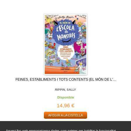
FEINES, ESTABLIMENTS I TOTS CONTENTS (EL MÓN DE L'...
RIPPIN, SALLY
Disponible
14,96 €
AFEGIR A LA CISTELLA
Aquest lloc web emmagatzema dades com galetes per habilitar la funcionalitat