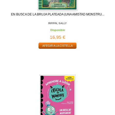
EN BUSCA DE LA BRUJA PLATEADA (UNA AMISTAD MONSTRU...
RIPPIN, SALLY
Disponible
16,95 €
AFEGIR A LA CISTELLA