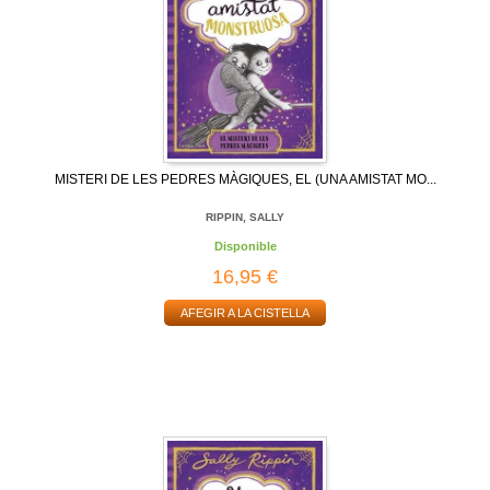
MISTERI DE LES PEDRES MÀGIQUES, EL (UNA AMISTAT MO...
RIPPIN, SALLY
Disponible
16,95 €
AFEGIR A LA CISTELLA