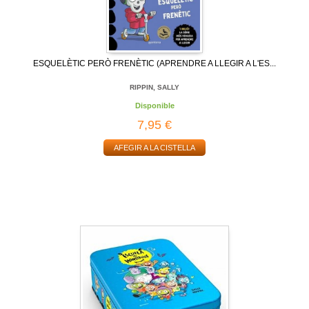
ESQUELÈTIC PERÒ FRENÈTIC (APRENDRE A LLEGIR A L'ES...
RIPPIN, SALLY
Disponible
7,95 €
AFEGIR A LA CISTELLA