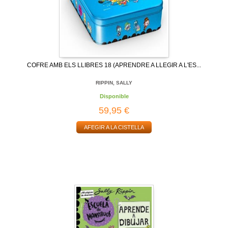
COFRE AMB ELS LLIBRES 18 (APRENDRE A LLEGIR A L'ES...
RIPPIN, SALLY
Disponible
59,95 €
AFEGIR A LA CISTELLA