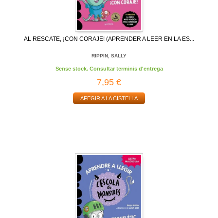
AL RESCATE, ¡CON CORAJE! (APRENDER A LEER EN LA ES...
RIPPIN, SALLY
Sense stock. Consultar terminis d'entrega
7,95 €
AFEGIR A LA CISTELLA