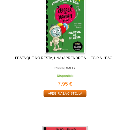
FESTA QUE NO RESTA, UNA (APRENDRE A LLEGIR A L'ESC...
RIPPIN, SALLY
Disponible
7,95 €
AFEGIR A LA CISTELLA