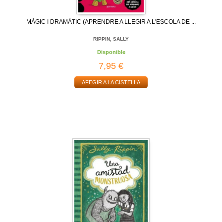
MÀGIC I DRAMÀTIC (APRENDRE A LLEGIR A L'ESCOLA DE ...
RIPPIN, SALLY
Disponible
7,95 €
AFEGIR A LA CISTELLA