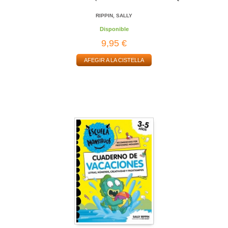
RIPPIN, SALLY
Disponible
9,95 €
AFEGIR A LA CISTELLA