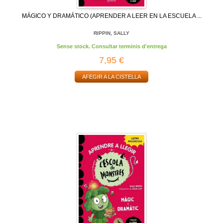
MÁGICO Y DRAMÁTICO (APRENDER A LEER EN LA ESCUELA ...
RIPPIN, SALLY
Sense stock. Consultar terminis d'entrega
7,95 €
AFEGIR A LA CISTELLA