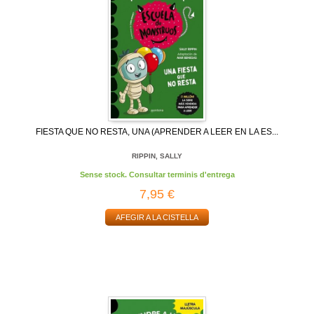
FIESTA QUE NO RESTA, UNA (APRENDER A LEER EN LA ES...
RIPPIN, SALLY
Sense stock. Consultar terminis d'entrega
7,95 €
AFEGIR A LA CISTELLA