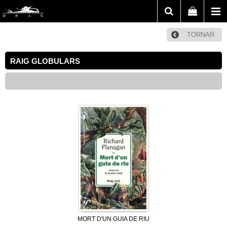
TORNAR
RAIG GLOBULARS
MORT D'UN GUIA DE RIU