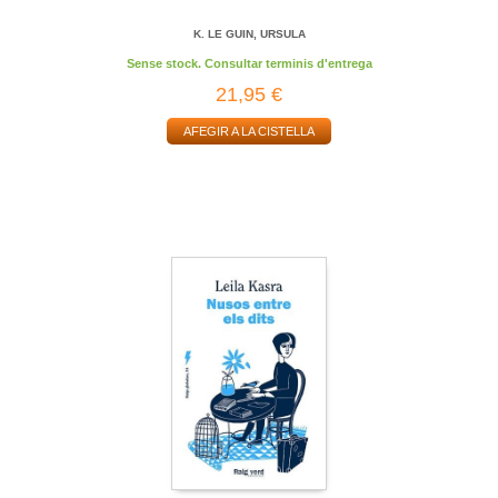
K. LE GUIN, URSULA
Sense stock. Consultar terminis d'entrega
21,95 €
AFEGIR A LA CISTELLA