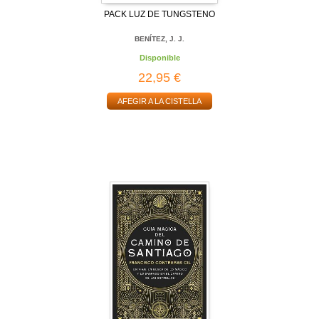
PACK LUZ DE TUNGSTENO
BENÍTEZ, J. J.
Disponible
22,95 €
AFEGIR A LA CISTELLA