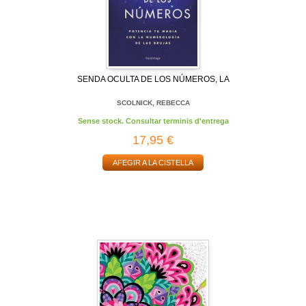
SENDA OCULTA DE LOS NÚMEROS, LA
SCOLNICK, REBECCA
Sense stock. Consultar terminis d'entrega
17,95 €
AFEGIR A LA CISTELLA