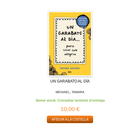
UN GARABATO AL DÍA
MICHAEL, TAMARA
Sense stock. Consultar terminis d'entrega
10,00 €
AFEGIR A LA CISTELLA