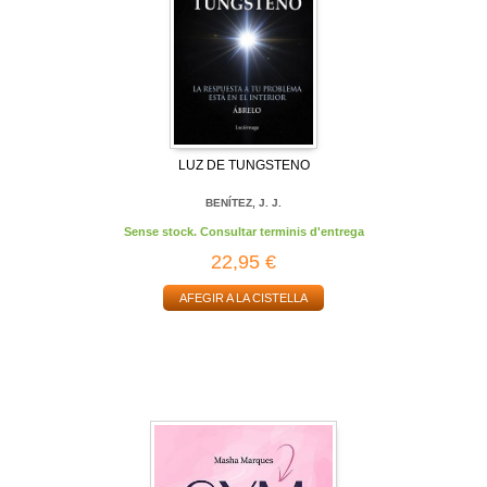
LUZ DE TUNGSTENO
BENÍTEZ, J. J.
Sense stock. Consultar terminis d'entrega
22,95 €
AFEGIR A LA CISTELLA