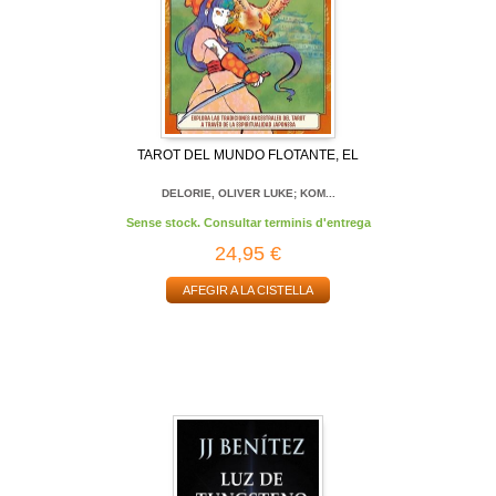
TAROT DEL MUNDO FLOTANTE, EL
DELORIE, OLIVER LUKE; KOM...
Sense stock. Consultar terminis d'entrega
24,95 €
AFEGIR A LA CISTELLA