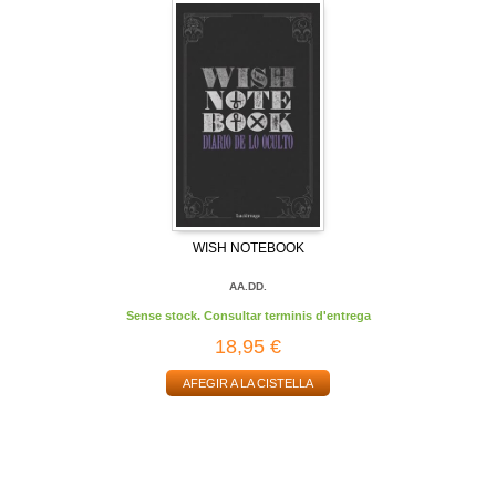
WISH NOTEBOOK
AA.DD.
Sense stock. Consultar terminis d'entrega
18,95 €
AFEGIR A LA CISTELLA