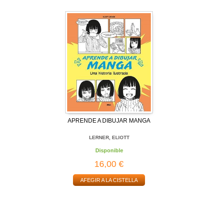
APRENDE A DIBUJAR MANGA
LERNER, ELIOTT
Disponible
16,00 €
AFEGIR A LA CISTELLA