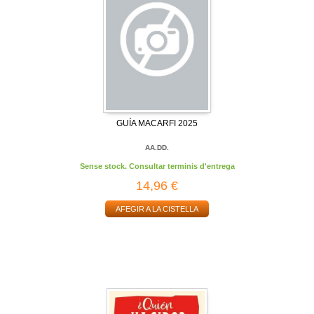
GUÍA MACARFI 2025
AA.DD.
Sense stock. Consultar terminis d'entrega
14,96 €
AFEGIR A LA CISTELLA