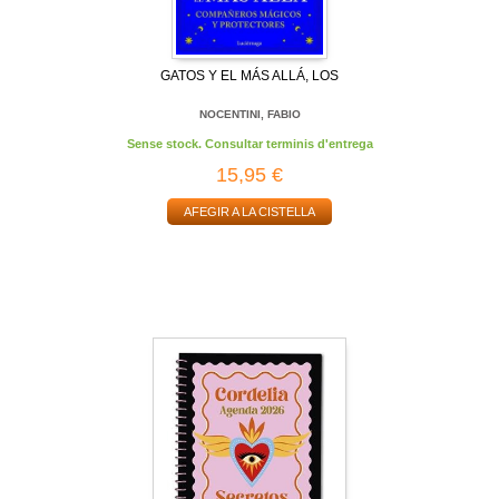
GATOS Y EL MÁS ALLÁ, LOS
NOCENTINI, FABIO
Sense stock. Consultar terminis d'entrega
15,95 €
AFEGIR A LA CISTELLA