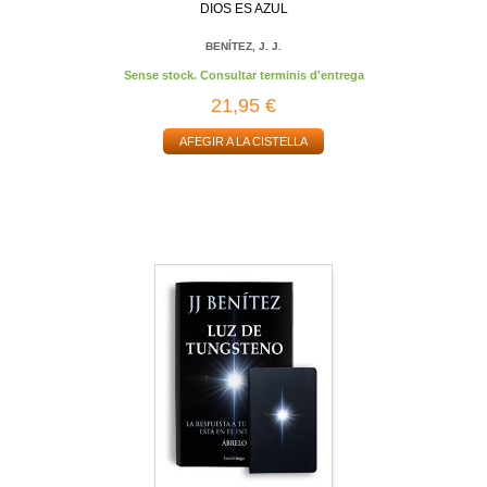
DIOS ES AZUL
BENÍTEZ, J. J.
Sense stock. Consultar terminis d'entrega
21,95 €
AFEGIR A LA CISTELLA