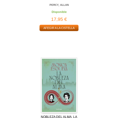
PERCY, ALLAN
Disponible
17,95 €
AFEGIR A LA CISTELLA
NOBLEZA DEL ALMA, LA