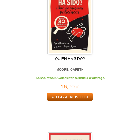
QUIÉN HA SIDO?
MOORE, GARETH
Sense stock. Consultar terminis d'entrega
16,90 €
AFEGIR A LA CISTELLA