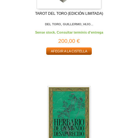
TAROT DEL TORO (EDICIÓN LIMITADA)
DEL TORO, GUILLERMO; HIJO...
Sense stock. Consultar terminis d'entrega
200,00 €
AFEGIR A LA CISTELLA