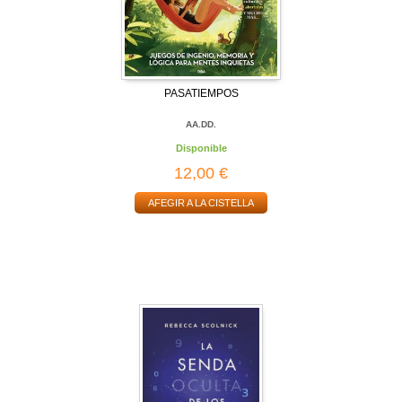
PASATIEMPOS
AA.DD.
Disponible
12,00 €
AFEGIR A LA CISTELLA