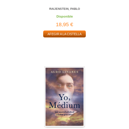
RAIJENSTEIN, PABLO
Disponible
18,95 €
AFEGIR A LA CISTELLA