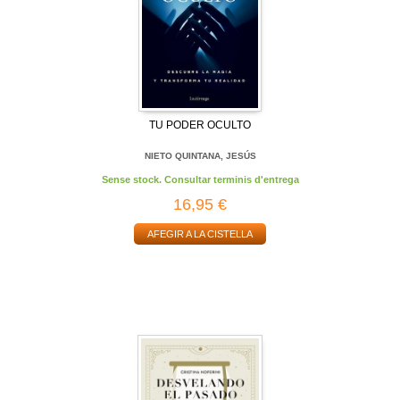
TU PODER OCULTO
NIETO QUINTANA, JESÚS
Sense stock. Consultar terminis d'entrega
16,95 €
AFEGIR A LA CISTELLA