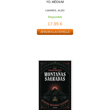
YO, MÉDIUM
LINARES, ALDO
Disponible
17,95 €
AFEGIR A LA CISTELLA