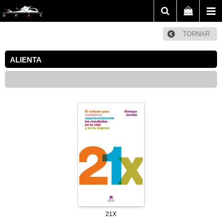
TORNAR
ALIENTA
21X