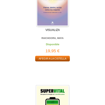
VISUALIZA
RAICHOORA, MAYA
Disponible
19,95 €
AFEGIR A LA CISTELLA