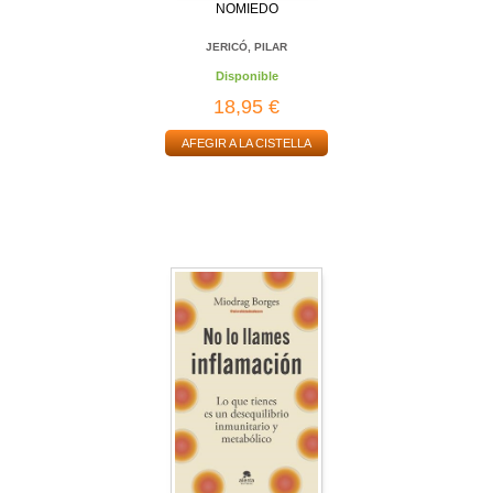
NOMIEDO
JERICÓ, PILAR
Disponible
18,95 €
AFEGIR A LA CISTELLA