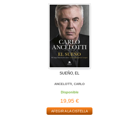
SUEÑO, EL
ANCELOTTI, CARLO
Disponible
19,95 €
AFEGIR A LA CISTELLA