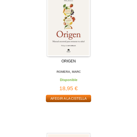
ORIGEN
ROMERA, MARC
Disponible
18,95 €
AFEGIR A LA CISTELLA