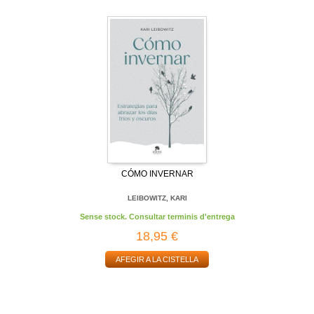
CÓMO INVERNAR
LEIBOWITZ, KARI
Sense stock. Consultar terminis d'entrega
18,95 €
AFEGIR A LA CISTELLA