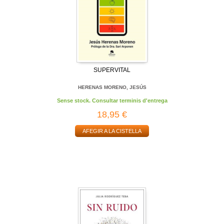
SUPERVITAL
HERENAS MORENO, JESÚS
Sense stock. Consultar terminis d'entrega
18,95 €
AFEGIR A LA CISTELLA