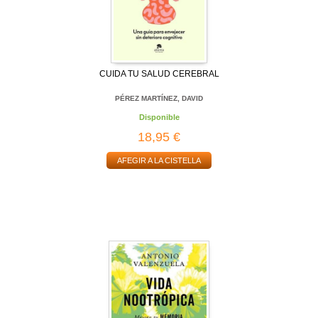
CUIDA TU SALUD CEREBRAL
PÉREZ MARTÍNEZ, DAVID
Disponible
18,95 €
AFEGIR A LA CISTELLA