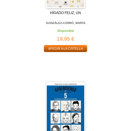
HÍGADO FELIZ, UN
GONZÁLEZ-CORRÓ, MARTA
Disponible
19,95 €
AFEGIR A LA CISTELLA