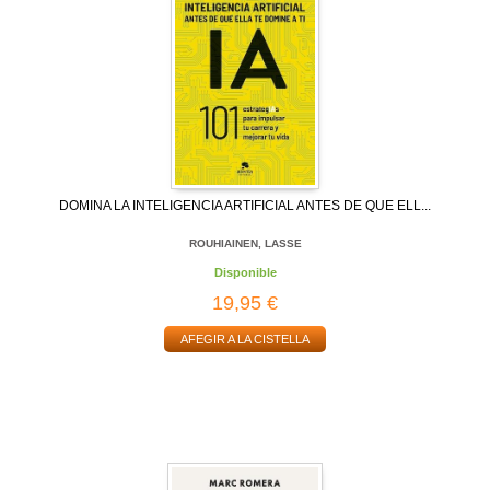
DOMINA LA INTELIGENCIA ARTIFICIAL ANTES DE QUE ELL...
ROUHIAINEN, LASSE
Disponible
19,95 €
AFEGIR A LA CISTELLA