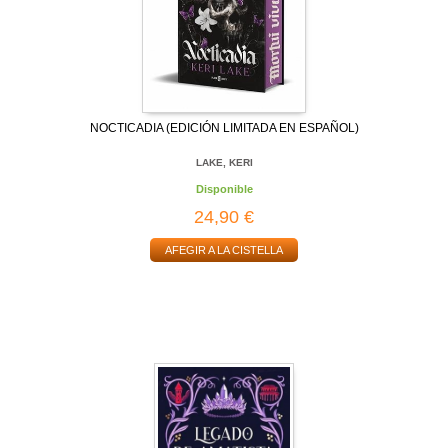
NOCTICADIA (EDICIÓN LIMITADA EN ESPAÑOL)
LAKE, KERI
Disponible
24,90 €
AFEGIR A LA CISTELLA