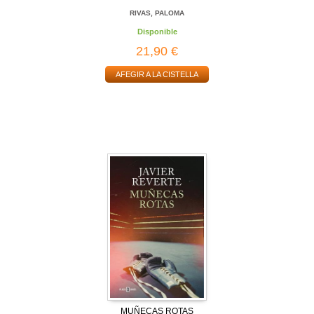
RIVAS, PALOMA
Disponible
21,90 €
AFEGIR A LA CISTELLA
MUÑECAS ROTAS