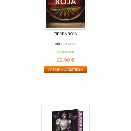
TIERRA ROJA
MÜLLER, PEPE
Disponible
22,90 €
AFEGIR A LA CISTELLA