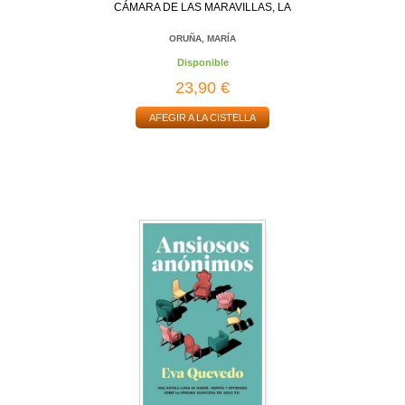
CÁMARA DE LAS MARAVILLAS, LA
ORUÑA, MARÍA
Disponible
23,90 €
AFEGIR A LA CISTELLA