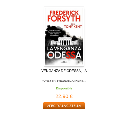
VENGANZA DE ODESSA, LA
FORSYTH, FREDERICK; KENT,...
Disponible
22,90 €
AFEGIR A LA CISTELLA