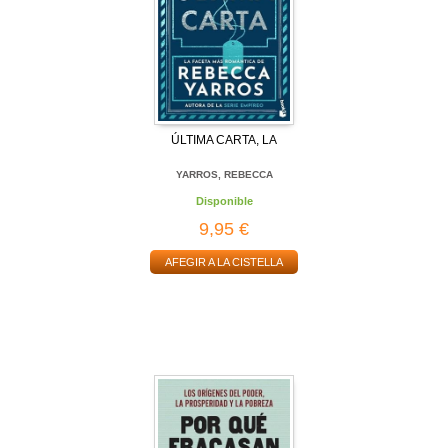
ÚLTIMA CARTA, LA
YARROS, REBECCA
Disponible
9,95 €
AFEGIR A LA CISTELLA