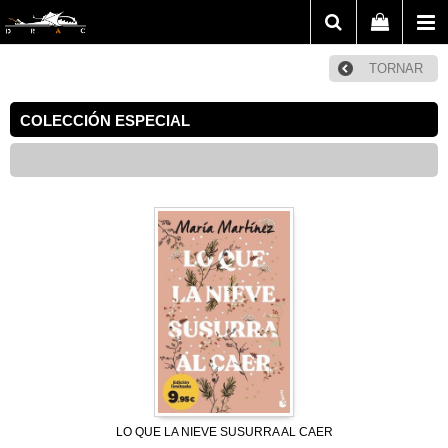
TORNAR
COLECCIÓN ESPECIAL
LO QUE LA NIEVE SUSURRA AL CAER