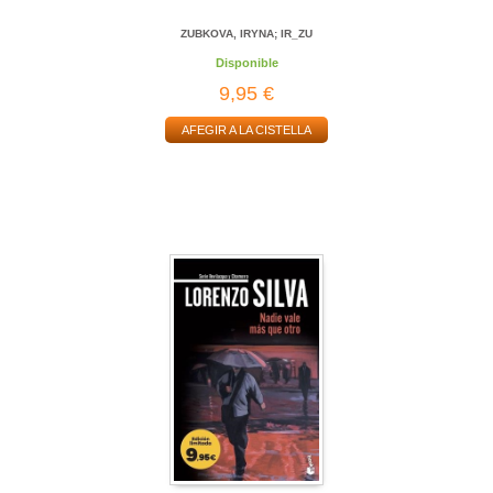
ZUBKOVA, IRYNA; IR_ZU
Disponible
9,95 €
AFEGIR A LA CISTELLA