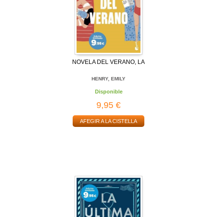
NOVELA DEL VERANO, LA
HENRY, EMILY
Disponible
9,95 €
AFEGIR A LA CISTELLA