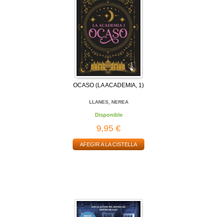
OCASO (LA ACADEMIA, 1)
LLANES, NEREA
Disponible
9,95 €
AFEGIR A LA CISTELLA