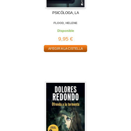
PSICÓLOGA, LA
FLOOD, HELENE
Disponible
9,95 €
AFEGIR A LA CISTELLA