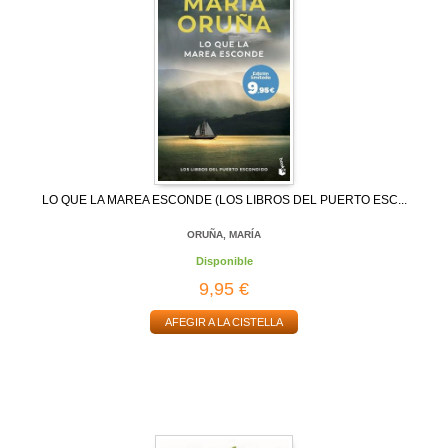
LO QUE LA MAREA ESCONDE (LOS LIBROS DEL PUERTO ESC...
ORUÑA, MARÍA
Disponible
9,95 €
AFEGIR A LA CISTELLA