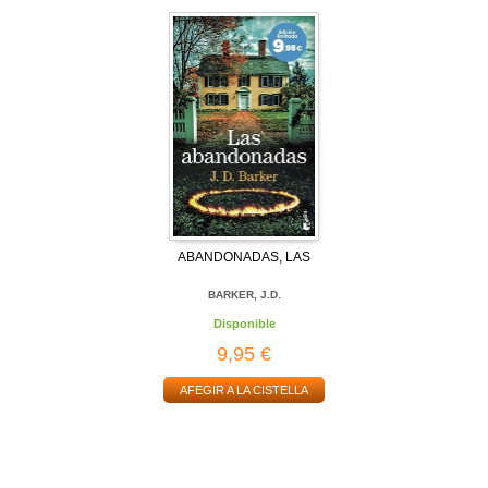
ABANDONADAS, LAS
BARKER, J.D.
Disponible
9,95 €
AFEGIR A LA CISTELLA