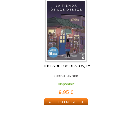
TIENDA DE LOS DESEOS, LA
KURISU, HIYOKO
Disponible
9,95 €
AFEGIR A LA CISTELLA