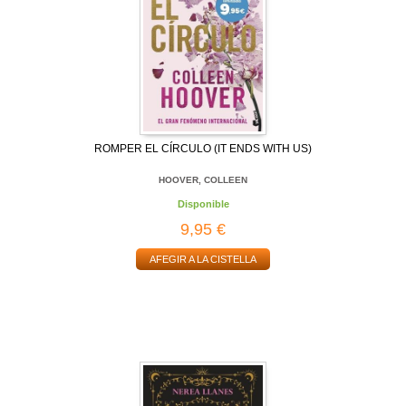
ROMPER EL CÍRCULO (IT ENDS WITH US)
HOOVER, COLLEEN
Disponible
9,95 €
AFEGIR A LA CISTELLA