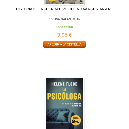
HISTORIA DE LA GUERRA CIVIL QUE NO VA A GUSTAR A N...
ESLAVA GALÁN, JUAN
Disponible
9,95 €
AFEGIR A LA CISTELLA