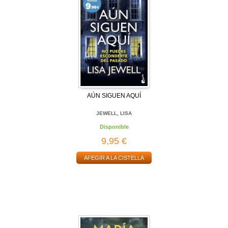
AÚN SIGUEN AQUÍ
JEWELL, LISA
Disponible
9,95 €
AFEGIR A LA CISTELLA