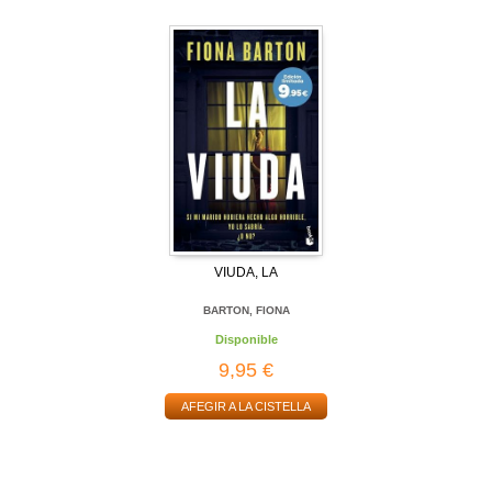
VIUDA, LA
BARTON, FIONA
Disponible
9,95 €
AFEGIR A LA CISTELLA