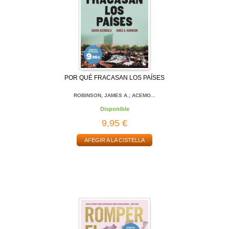
POR QUÉ FRACASAN LOS PAÍSES
ROBINSON, JAMES A.; ACEMO...
Disponible
9,95 €
AFEGIR A LA CISTELLA