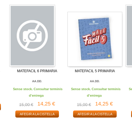
6
MATEFACIL 6 PRIMARIA
MATEFACIL 5 PRIMARIA
AA.DD.
AA.DD.
Sense stock. Consultar terminis
Sense stock. Consultar terminis
S
d'entrega
d'entrega
14,25 €
14,25 €
15,00 €
15,00 €
AFEGIR A LA CISTELLA
AFEGIR A LA CISTELLA