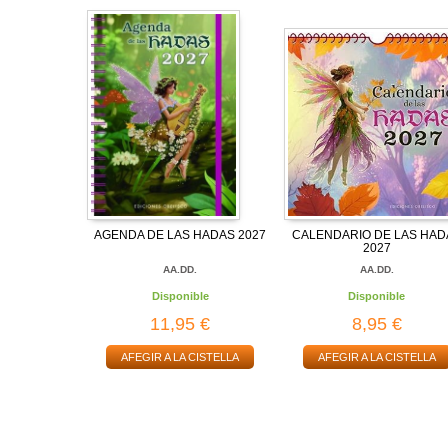
AGENDA DE LAS HADAS 2027
CALENDARIO DE LAS HAD
2027
AA.DD.
AA.DD.
Disponible
Disponible
11,95 €
8,95 €
AFEGIR A LA CISTELLA
AFEGIR A LA CISTELLA