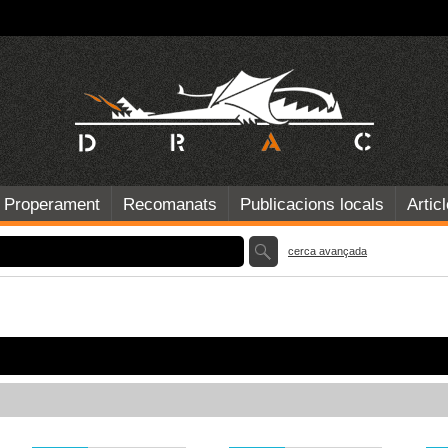
Properament
Recomanats
Publicacions locals
Artic
cerca avançada