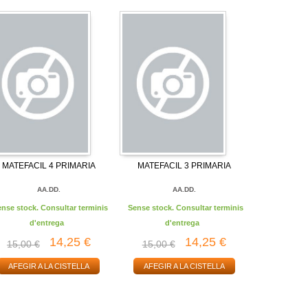
MATEFACIL 4 PRIMARIA
MATEFACIL 3 PRIMARIA
AA.DD.
AA.DD.
ense stock. Consultar terminis
Sense stock. Consultar terminis
d'entrega
d'entrega
14,25 €
14,25 €
15,00 €
15,00 €
AFEGIR A LA CISTELLA
AFEGIR A LA CISTELLA