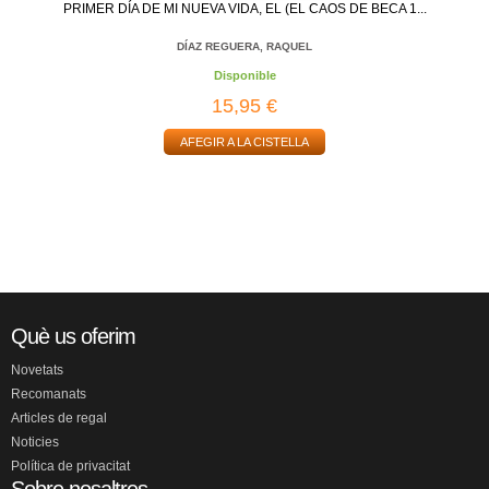
PRIMER DÍA DE MI NUEVA VIDA, EL (EL CAOS DE BECA 1...
DÍAZ REGUERA, RAQUEL
Disponible
15,95 €
AFEGIR A LA CISTELLA
Què us oferim
Novetats
Recomanats
Articles de regal
Noticies
Política de privacitat