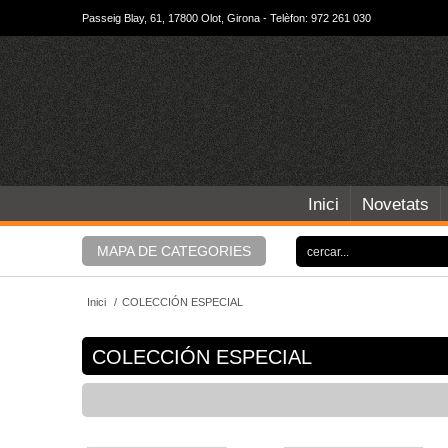
Passeig Blay, 61, 17800 Olot, Girona - Telèfon: 972 261 030
Inici
Novetats
MAPA DE CATEGORIES
Inici
/
COLECCIÓN ESPECIAL
COLECCIÓN ESPECIAL