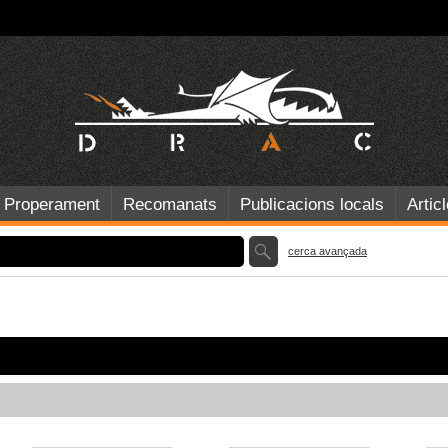
Properament
Recomanats
Publicacions locals
Artic
cerca avançada