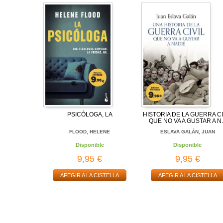
PSICÓLOGA, LA
HISTORIA DE LA GUERRA CI
QUE NO VA A GUSTAR A N.
FLOOD, HELENE
ESLAVA GALÁN, JUAN
Disponible
Disponible
9,95 €
9,95 €
AFEGIR A LA CISTELLA
AFEGIR A LA CISTELLA