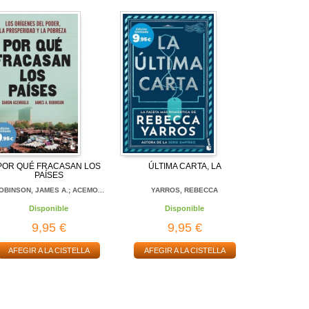
POR QUÉ FRACASAN LOS
ÚLTIMA CARTA, LA
PAÍSES
OBINSON, JAMES A.; ACEMO...
YARROS, REBECCA
Disponible
Disponible
9,95 €
9,95 €
AFEGIR A LA CISTELLA
AFEGIR A LA CISTELLA