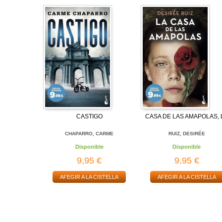
CASTIGO
CASA DE LAS AMAPOLAS, 
CHAPARRO, CARME
RUIZ, DESIRÉE
Disponible
Disponible
9,95 €
9,95 €
AFEGIR A LA CISTELLA
AFEGIR A LA CISTELLA