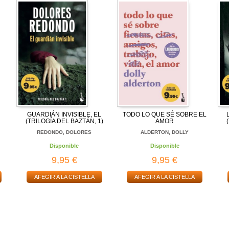
GUARDIÁN INVISIBLE, EL
TODO LO QUE SÉ SOBRE EL
(TRILOGÍA DEL BAZTÁN, 1)
AMOR
REDONDO, DOLORES
ALDERTON, DOLLY
Disponible
Disponible
9,95 €
9,95 €
AFEGIR A LA CISTELLA
AFEGIR A LA CISTELLA