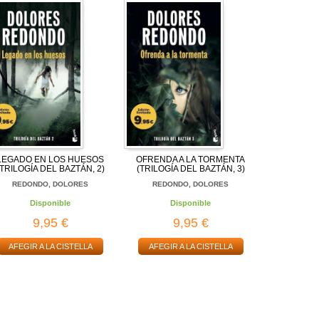
LEGADO EN LOS HUESOS
OFRENDA A LA TORMENTA
(TRILOGÍA DEL BAZTÁN, 2)
(TRILOGÍA DEL BAZTÁN, 3)
REDONDO, DOLORES
REDONDO, DOLORES
Disponible
Disponible
9,95 €
9,95 €
AFEGIR A LA CISTELLA
AFEGIR A LA CISTELLA