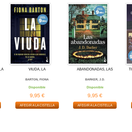
LA
VIUDA, LA
ABANDONADAS, LAS
T
BARTON, FIONA
BARKER, J.D.
Disponible
Disponible
9,95 €
9,95 €
AFEGIR A LA CISTELLA
AFEGIR A LA CISTELLA