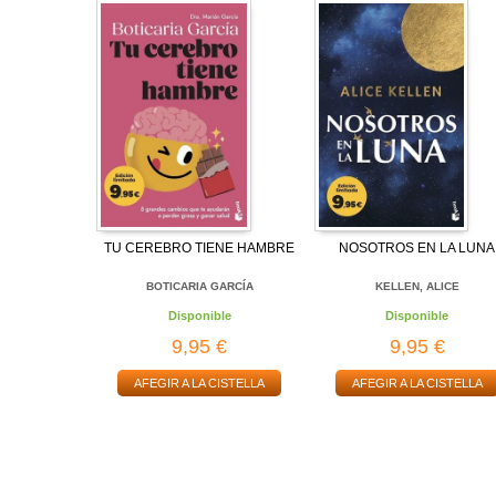
TU CEREBRO TIENE HAMBRE
NOSOTROS EN LA LUNA
BOTICARIA GARCÍA
KELLEN, ALICE
Disponible
Disponible
9,95 €
9,95 €
AFEGIR A LA CISTELLA
AFEGIR A LA CISTELLA