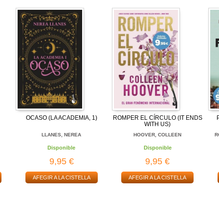
OCASO (LA ACADEMIA, 1)
ROMPER EL CÍRCULO (IT ENDS
WITH US)
LLANES, NEREA
HOOVER, COLLEEN
R
Disponible
Disponible
9,95 €
9,95 €
AFEGIR A LA CISTELLA
AFEGIR A LA CISTELLA