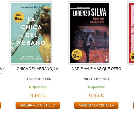
VIL
CHICA DEL VERANO, LA
NADIE VALE MÁS QUE OTRO
..
LA VECINA RUBIA
SILVA, LORENZO
Disponible
Disponible
9,95 €
9,95 €
AFEGIR A LA CISTELLA
AFEGIR A LA CISTELLA