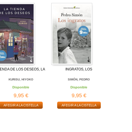
IENDA DE LOS DESEOS, LA
INGRATOS, LOS
KURISU, HIYOKO
SIMÓN, PEDRO
Disponible
Disponible
9,95 €
9,95 €
AFEGIR A LA CISTELLA
AFEGIR A LA CISTELLA