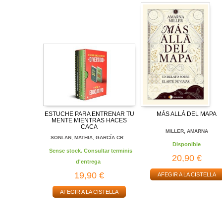
ESTUCHE PARA ENTRENAR TU
MÁS ALLÁ DEL MAPA
MENTE MIENTRAS HACES
CACA
MILLER, AMARNA
SONLAN, MATHIA; GARCÍA CR...
Disponible
Sense stock. Consultar terminis
20,90 €
d'entrega
19,90 €
AFEGIR A LA CISTELLA
AFEGIR A LA CISTELLA