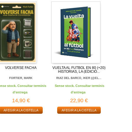
VOLVERSE FACHA
VUELTA AL FUTBOL EN 80 (+20)
HISTORIAS, LA (EDICIÓ...
FORTIER, MARK
RUIZ DEL BARCO, IKER (@EL...
ense stock. Consultar terminis
Sense stock. Consultar terminis
d'entrega
d'entrega
14,90 €
22,90 €
AFEGIR A LA CISTELLA
AFEGIR A LA CISTELLA