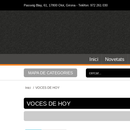
Passeig Blay, 61, 17800 Olot, Girona - Telèfon: 972 261 030
Inici
Novetats
MAPA DE CATEGORIES
Inici
/
VOCES DE HOY
VOCES DE HOY