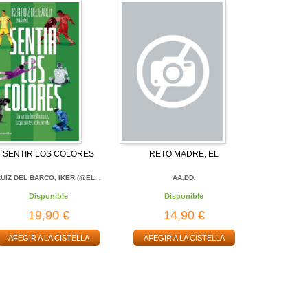
SENTIR LOS COLORES
RETO MADRE, EL
UIZ DEL BARCO, IKER (@EL...
AA.DD.
Disponible
Disponible
19,90 €
14,90 €
AFEGIR A LA CISTELLA
AFEGIR A LA CISTELLA