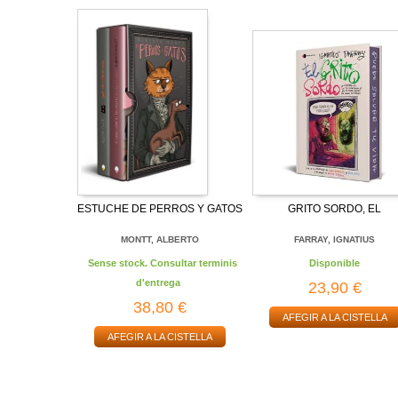
ESTUCHE DE PERROS Y GATOS
GRITO SORDO, EL
MONTT, ALBERTO
FARRAY, IGNATIUS
Sense stock. Consultar terminis
Disponible
d'entrega
23,90 €
38,80 €
AFEGIR A LA CISTELLA
AFEGIR A LA CISTELLA