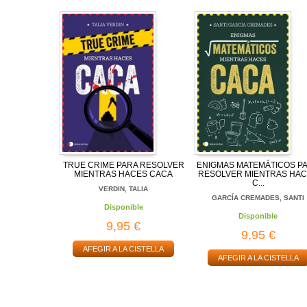
TRUE CRIME PARA RESOLVER
ENIGMAS MATEMÁTICOS P
MIENTRAS HACES CACA
RESOLVER MIENTRAS HA
C...
VERDIN, TALIA
GARCÍA CREMADES, SANTI
Disponible
Disponible
9,95 €
9,95 €
AFEGIR A LA CISTELLA
AFEGIR A LA CISTELLA