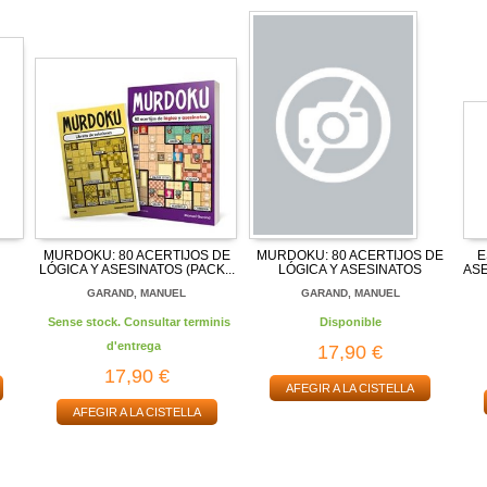
MURDOKU: 80 ACERTIJOS DE
MURDOKU: 80 ACERTIJOS DE
E
LÓGICA Y ASESINATOS (PACK...
LÓGICA Y ASESINATOS
AS
GARAND, MANUEL
GARAND, MANUEL
Sense stock. Consultar terminis
Disponible
d'entrega
17,90 €
17,90 €
AFEGIR A LA CISTELLA
AFEGIR A LA CISTELLA