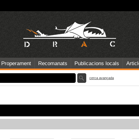
Properament
Recomanats
Publicacions locals
Artic
cerca avançada