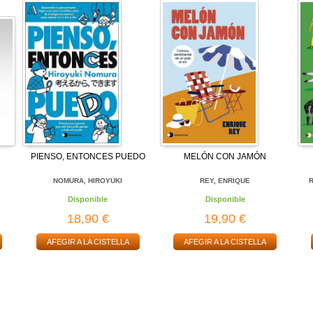
PIENSO, ENTONCES PUEDO
MELÓN CON JAMÓN
NOMURA, HIROYUKI
REY, ENRIQUE
R
Disponible
Disponible
18,90 €
19,90 €
AFEGIR A LA CISTELLA
AFEGIR A LA CISTELLA