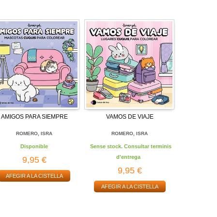
AMIGOS PARA SIEMPRE
VAMOS DE VIAJE
ROMERO, ISRA
ROMERO, ISRA
Disponible
Sense stock. Consultar terminis
d'entrega
9,95 €
9,95 €
AFEGIR A LA CISTELLA
AFEGIR A LA CISTELLA