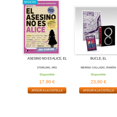
NOVETAT
ASESINO NO ES ALICE, EL
BUCLE, EL
STARLING, IRIS
MERINO COLLADO, RAMÓN
Disponible
Disponible
17,90 €
23,90 €
AFEGIR A LA CISTELLA
AFEGIR A LA CISTELLA