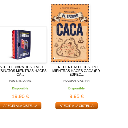
STUCHE PARA RESOLVER
ENCUENTRA EL TESORO
ESINATOS MIENTRAS HACES
MIENTRAS HACES CACA (ED.
CA...
ESPEC...
VOGT, M. DIANE
ROLMAN, GASPAR
Disponible
Disponible
19,90 €
9,95 €
AFEGIR A LA CISTELLA
AFEGIR A LA CISTELLA