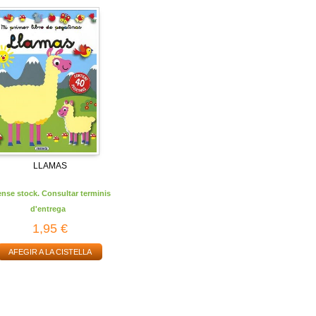
LLAMAS
ense stock. Consultar terminis
d'entrega
1,95 €
AFEGIR A LA CISTELLA