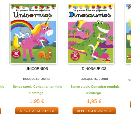
UNICORNIOS
DINOSAURIOS
BUSQUETS, JORDI
BUSQUETS, JORDI
S
nis
Sense stock. Consultar terminis
Sense stock. Consultar terminis
d'entrega
d'entrega
1,95 €
1,95 €
AFEGIR A LA CISTELLA
AFEGIR A LA CISTELLA