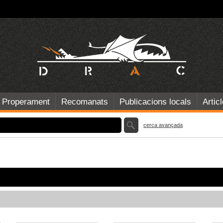
Properament
Recomanats
Publicacions locals
Artic
cerca avançada