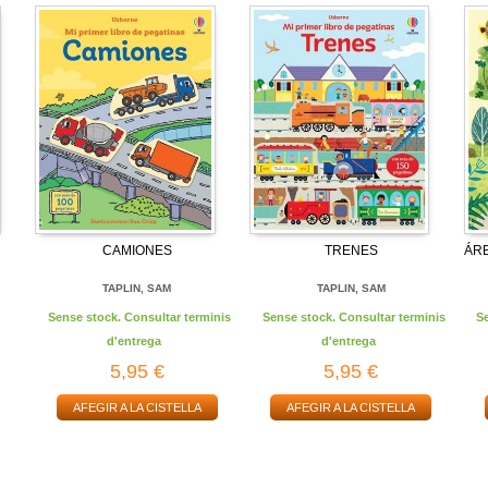
CAMIONES
TRENES
ÁRB
TAPLIN, SAM
TAPLIN, SAM
Sense stock. Consultar terminis
Sense stock. Consultar terminis
S
d'entrega
d'entrega
5,95 €
5,95 €
AFEGIR A LA CISTELLA
AFEGIR A LA CISTELLA