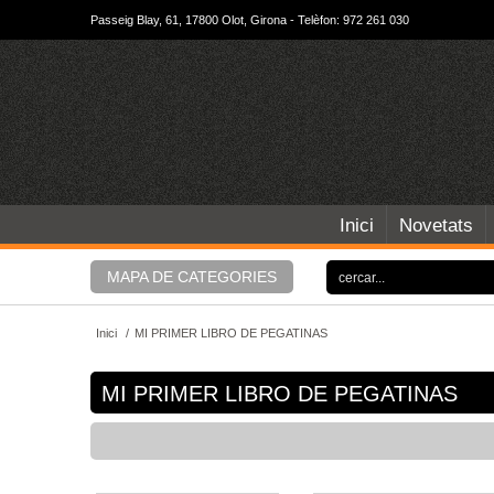
Passeig Blay, 61, 17800 Olot, Girona - Telèfon: 972 261 030
Inici
Novetats
MAPA DE CATEGORIES
Inici
/
MI PRIMER LIBRO DE PEGATINAS
MI PRIMER LIBRO DE PEGATINAS