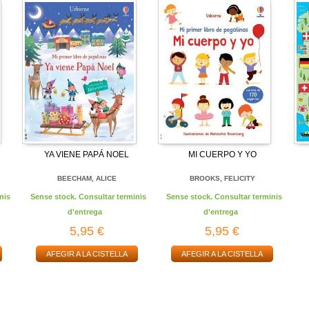
YA VIENE PAPÁ NOEL
MI CUERPO Y YO
BEECHAM, ALICE
BROOKS, FELICITY
nis
Sense stock. Consultar terminis
Sense stock. Consultar terminis
d'entrega
d'entrega
5,95 €
5,95 €
AFEGIR A LA CISTELLA
AFEGIR A LA CISTELLA