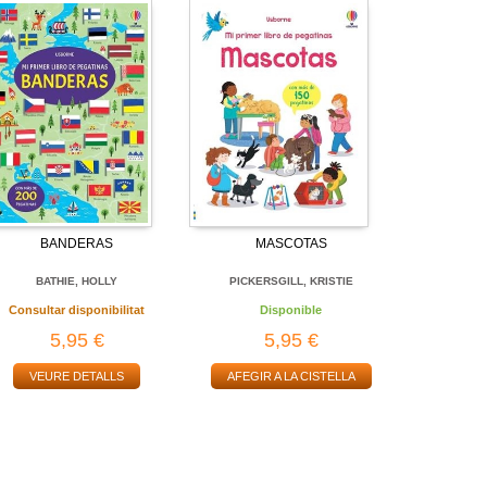
BANDERAS
MASCOTAS
BATHIE, HOLLY
PICKERSGILL, KRISTIE
Consultar disponibilitat
Disponible
5,95 €
5,95 €
VEURE DETALLS
AFEGIR A LA CISTELLA