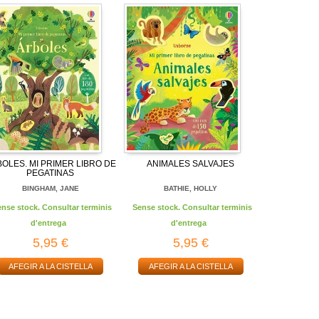
OLES. MI PRIMER LIBRO DE
ANIMALES SALVAJES
PEGATINAS
BINGHAM, JANE
BATHIE, HOLLY
ense stock. Consultar terminis
Sense stock. Consultar terminis
d'entrega
d'entrega
5,95 €
5,95 €
AFEGIR A LA CISTELLA
AFEGIR A LA CISTELLA