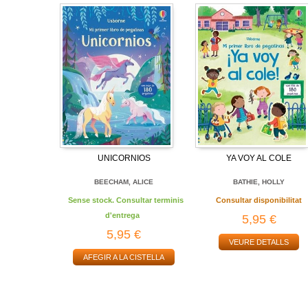
UNICORNIOS
YA VOY AL COLE
BEECHAM, ALICE
BATHIE, HOLLY
Sense stock. Consultar terminis
Consultar disponibilitat
d'entrega
5,95 €
5,95 €
VEURE DETALLS
AFEGIR A LA CISTELLA