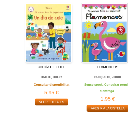
UN DÍA DE COLE
FLAMENCOS
BATHIE, HOLLY
BUSQUETS, JORDI
Consultar disponibilitat
Sense stock. Consultar termi
d'entrega
5,95 €
1,95 €
VEURE DETALLS
AFEGIR A LA CISTELLA