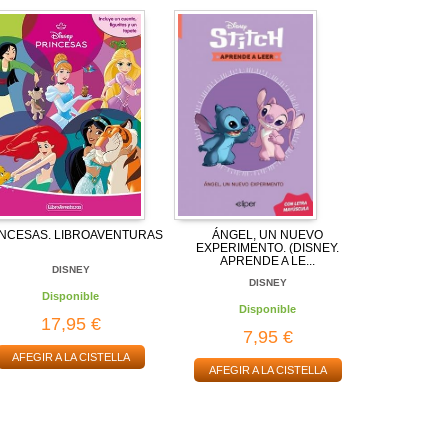
INCESAS. LIBROAVENTURAS
ÁNGEL, UN NUEVO
EXPERIMENTO. (DISNEY.
APRENDE A LE...
DISNEY
DISNEY
Disponible
Disponible
17,95 €
7,95 €
AFEGIR A LA CISTELLA
AFEGIR A LA CISTELLA