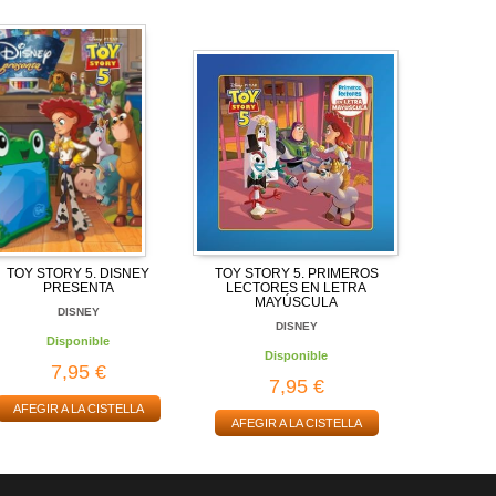
TOY STORY 5. DISNEY
TOY STORY 5. PRIMEROS
PRESENTA
LECTORES EN LETRA
MAYÚSCULA
DISNEY
DISNEY
Disponible
Disponible
7,95 €
7,95 €
AFEGIR A LA CISTELLA
AFEGIR A LA CISTELLA