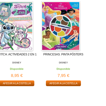
ITCH. ACTIVIDADES 2 EN 1
PRINCESAS. PINTA PÓSTERS
DISNEY
DISNEY
Disponible
Disponible
8,95 €
7,95 €
AFEGIR A LA CISTELLA
AFEGIR A LA CISTELLA