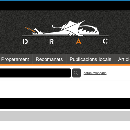
Properament
Recomanats
Publicacions locals
Artic
cerca avançada