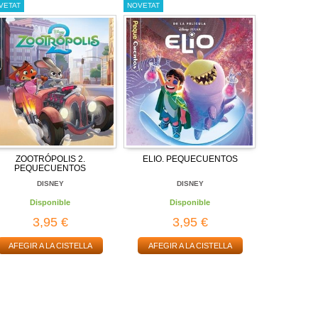
VETAT
NOVETAT
ZOOTRÓPOLIS 2.
ELIO. PEQUECUENTOS
PEQUECUENTOS
DISNEY
DISNEY
Disponible
Disponible
3,95 €
3,95 €
AFEGIR A LA CISTELLA
AFEGIR A LA CISTELLA