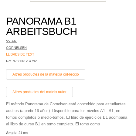
PANORAMA B1
ARBEITSBUCH
VV. AA.
CORNELSEN
LLIBRES DE TEXT
Ref. 9783061204792
Altres productes de la mateixa col·lecció
Altres productes del mateix autor
El método Panorama de Cornelsen está concebido para estudiantes
adultos (a partir 16 años). Disponible para los niveles A1 - B1, en
tomos completos o medio-tomos. El libro de ejercicios B1 acompaña
al libro de curso B1 en tomo completo. El tomo comp
Ample:
21 cm