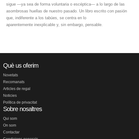
sigue —ya sea de forma voluntaria o escéptica— a lo largo de las
asombrosas huellas de nuestro pasado. Un libro escrito con pasión
que, indiferente a los tabúes, se centra en lo
aparentemente inexplicable y, sin embargo, pensable.
Què us oferim
Novetats
Recomanats
Articles de regal
Noticies
Política de privacitat
Sobre nosaltres
Qui som
On som
Contactar