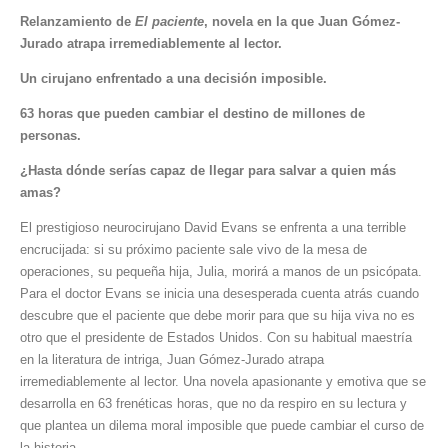
Relanzamiento de
El paciente
, novela en la que Juan Gómez-
Jurado atrapa irremediablemente al lector.
Un cirujano enfrentado a una decisión imposible.
63 horas que pueden cambiar el destino de millones de
personas.
¿Hasta dónde serías capaz de llegar para salvar a quien más
amas?
El prestigioso neurocirujano David Evans se enfrenta a una terrible
encrucijada: si su próximo paciente sale vivo de la mesa de
operaciones, su pequeña hija, Julia, morirá a manos de un psicópata.
Para el doctor Evans se inicia una desesperada cuenta atrás cuando
descubre que el paciente que debe morir para que su hija viva no es
otro que el presidente de Estados Unidos. Con su habitual maestría
en la literatura de intriga, Juan Gómez-Jurado atrapa
irremediablemente al lector. Una novela apasionante y emotiva que se
desarrolla en 63 frenéticas horas, que no da respiro en su lectura y
que plantea un dilema moral imposible que puede cambiar el curso de
la historia.