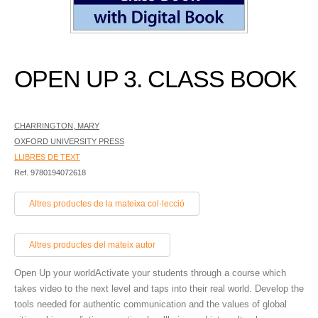
OPEN UP 3. CLASS BOOK
CHARRINGTON, MARY
OXFORD UNIVERSITY PRESS
LLIBRES DE TEXT
Ref. 9780194072618
Altres productes de la mateixa col·lecció
Altres productes del mateix autor
Open Up your worldActivate your students through a course which
takes video to the next level and taps into their real world. Develop the
tools needed for authentic communication and the values of global