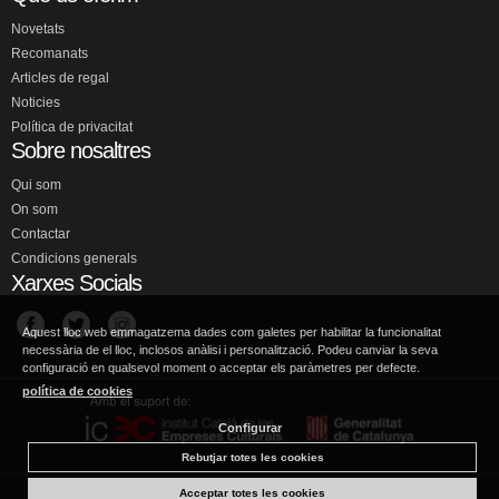
Novetats
Recomanats
Articles de regal
Noticies
Política de privacitat
Sobre nosaltres
Qui som
On som
Contactar
Condicions generals
Xarxes Socials
Aquest lloc web emmagatzema dades com galetes per habilitar la funcionalitat
necessària de el lloc, inclosos anàlisi i personalització. Podeu canviar la seva
configuració en qualsevol moment o acceptar els paràmetres per defecte.
política de cookies
Configurar
Rebutjar totes les cookies
Acceptar totes les cookies