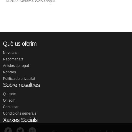
© 2023 Sesame Workshop®
Què us oferim
Novetats
Recomanats
Articles de regal
Noticies
Política de privacitat
Sobre nosaltres
Qui som
On som
Contactar
Condicions generals
Xarxes Socials