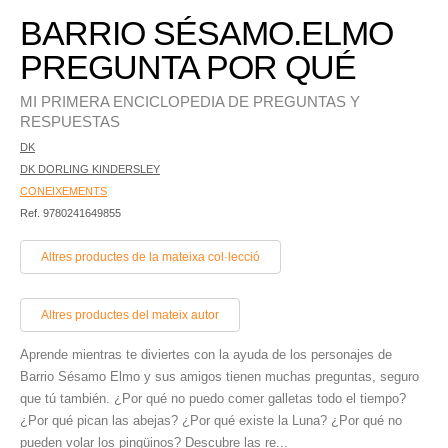
BARRIO SÉSAMO.ELMO
PREGUNTA POR QUÉ
MI PRIMERA ENCICLOPEDIA DE PREGUNTAS Y
RESPUESTAS
DK
DK DORLING KINDERSLEY
CONEIXEMENTS
Ref. 9780241649855
Altres productes de la mateixa col·lecció
Altres productes del mateix autor
Aprende mientras te diviertes con la ayuda de los personajes de
Barrio Sésamo Elmo y sus amigos tienen muchas preguntas, seguro
que tú también. ¿Por qué no puedo comer galletas todo el tiempo?
¿Por qué pican las abejas? ¿Por qué existe la Luna? ¿Por qué no
pueden volar los pingüinos? Descubre las re...