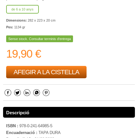
de 6 a 10 anys
Dimensions:
282 x 223 x 20 cm
Pes:
1134 gr
Sense stock. Consultar terminis d'entrega
19,90 €
AFEGIR A LA CISTELLA
Descripció
ISBN :
978-0-241-64985-5
Encuadernació :
TAPA DURA