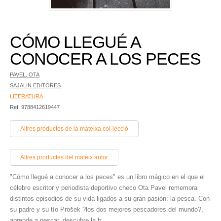
CÓMO LLEGUÉ A
CONOCER A LOS PECES
PAVEL, OTA
SAJALIN EDITORES
LITERATURA
Ref. 9788412619447
Altres productes de la mateixa col·lecció
Altres productes del mateix autor
"Cómo llegué a conocer a los peces" es un libro mágico en el que el
célebre escritor y periodista deportivo checo Ota Pavel rememora
distintos episodios de su vida ligados a su gran pasión: la pesca. Con
su padre y su tío Prošek ?los dos mejores pescadores del mundo?,
aprende a pescar, descubre la b...