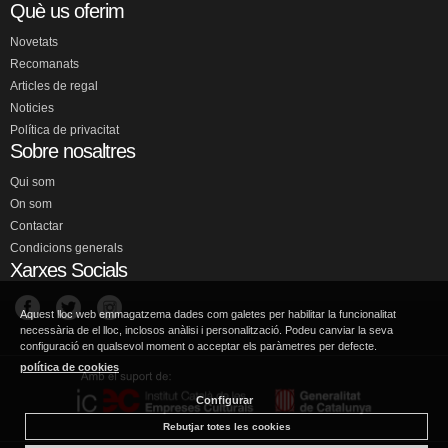
Què us oferim
Novetats
Recomanats
Articles de regal
Noticies
Política de privacitat
Sobre nosaltres
Qui som
On som
Contactar
Condicions generals
Xarxes Socials
Aquest lloc web emmagatzema dades com galetes per habilitar la funcionalitat
necessària de el lloc, inclosos anàlisi i personalització. Podeu canviar la seva
configuració en qualsevol moment o acceptar els paràmetres per defecte.
política de cookies
Configurar
Rebutjar totes les cookies