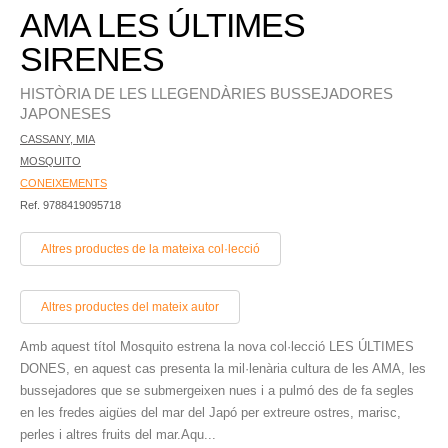
AMA LES ÚLTIMES
SIRENES
HISTÒRIA DE LES LLEGENDÀRIES BUSSEJADORES
JAPONESES
CASSANY, MIA
MOSQUITO
CONEIXEMENTS
Ref. 9788419095718
Altres productes de la mateixa col·lecció
Altres productes del mateix autor
Amb aquest títol Mosquito estrena la nova col·lecció LES ÚLTIMES
DONES, en aquest cas presenta la mil·lenària cultura de les AMA, les
bussejadores que se submergeixen nues i a pulmó des de fa segles
en les fredes aigües del mar del Japó per extreure ostres, marisc,
perles i altres fruits del mar.Aqu...