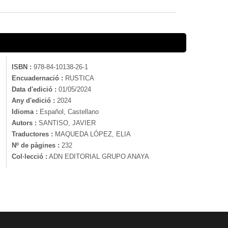
ISBN :
978-84-10138-26-1
Encuadernació :
RUSTICA
Data d'edició :
01/05/2024
Any d'edició :
2024
Idioma :
Español, Castellano
Autors :
SANTISO, JAVIER
Traductores :
MAQUEDA LÓPEZ, ELIA
Nº de pàgines :
232
Col·lecció :
ADN EDITORIAL GRUPO ANAYA