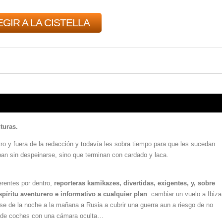
GIR A LA CISTELLA
turas.
ro y fuera de la redacción y todavía les sobra tiempo para que les sucedan
apan sin despeinarse, sino que terminan con cardado y laca.
ferentes por dentro,
reporteras kamikazes, divertidas, exigentes, y, sobre
píritu aventurero e informativo a cualquier plan
: cambiar un vuelo a Ibiza
se de la noche a la mañana a Rusia a cubrir una guerra aun a riesgo de no
gal de coches con una cámara oculta…