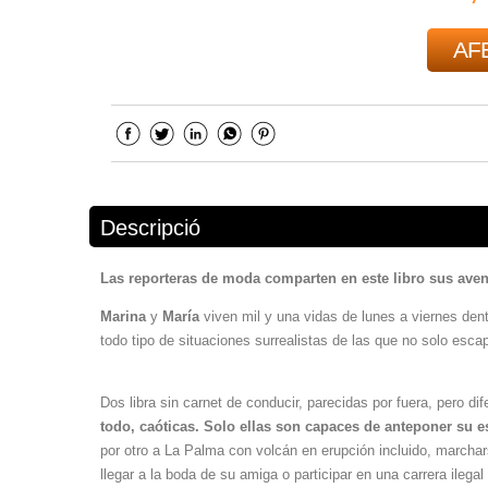
AFE
Descripció
Las reporteras de moda comparten en este libro sus aven
Marina
y
María
viven mil y una vidas de lunes a viernes dent
todo tipo de situaciones surrealistas de las que no solo esc
Dos libra sin carnet de conducir, parecidas por fuera, pero di
todo, caóticas. Solo ellas son capaces de anteponer su es
por otro a La Palma con volcán en erupción incluido, marchar
llegar a la boda de su amiga o participar en una carrera ile