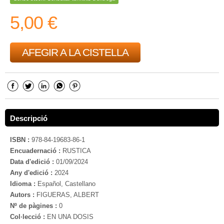
5,00 €
AFEGIR A LA CISTELLA
Descripció
ISBN :
978-84-19683-86-1
Encuadernació :
RUSTICA
Data d'edició :
01/09/2024
Any d'edició :
2024
Idioma :
Español, Castellano
Autors :
FIGUERAS, ALBERT
Nº de pàgines :
0
Col·lecció :
EN UNA DOSIS