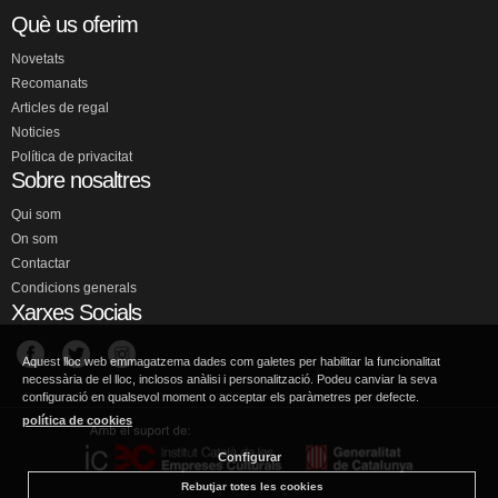
Què us oferim
Novetats
Recomanats
Articles de regal
Noticies
Política de privacitat
Sobre nosaltres
Qui som
On som
Contactar
Condicions generals
Xarxes Socials
Aquest lloc web emmagatzema dades com galetes per habilitar la funcionalitat
necessària de el lloc, inclosos anàlisi i personalització. Podeu canviar la seva
configuració en qualsevol moment o acceptar els paràmetres per defecte.
política de cookies
Configurar
Rebutjar totes les cookies