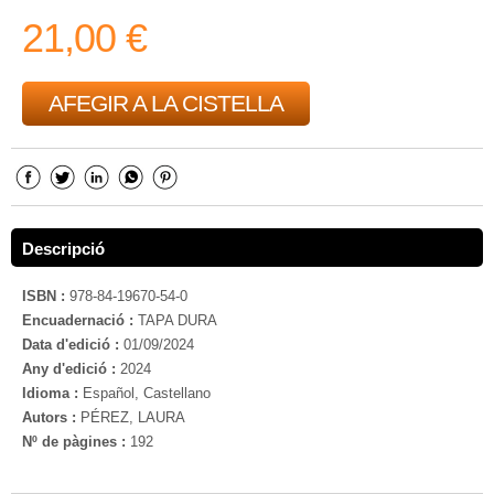
21,00 €
AFEGIR A LA CISTELLA
Descripció
ISBN :
978-84-19670-54-0
Encuadernació :
TAPA DURA
Data d'edició :
01/09/2024
Any d'edició :
2024
Idioma :
Español, Castellano
Autors :
PÉREZ, LAURA
Nº de pàgines :
192