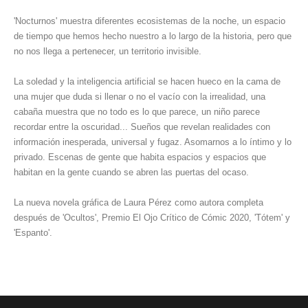
'Nocturnos' muestra diferentes ecosistemas de la noche, un espacio
de tiempo que hemos hecho nuestro a lo largo de la historia, pero que
no nos llega a pertenecer, un territorio invisible.
La soledad y la inteligencia artificial se hacen hueco en la cama de
una mujer que duda si llenar o no el vacío con la irrealidad, una
cabaña muestra que no todo es lo que parece, un niño parece
recordar entre la oscuridad... Sueños que revelan realidades con
información inesperada, universal y fugaz. Asomarnos a lo íntimo y lo
privado. Escenas de gente que habita espacios y espacios que
habitan en la gente cuando se abren las puertas del ocaso.
La nueva novela gráfica de Laura Pérez como autora completa
después de 'Ocultos', Premio El Ojo Crítico de Cómic 2020, 'Tótem' y
'Espanto'.